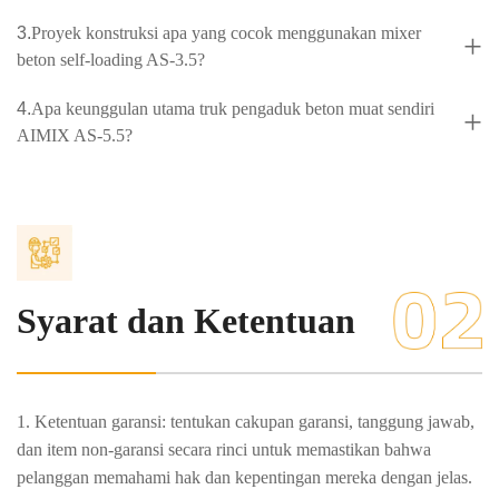
3.
Proyek konstruksi apa yang cocok menggunakan mixer
+
beton self-loading AS-3.5?
4.
Apa keunggulan utama truk pengaduk beton muat sendiri
+
AIMIX AS-5.5?
5.
Apa saja fitur utama truk pengaduk beton muat sendiri
+
AIMIX AS-4.0?
6.
Apa saja fitur utama truk pengaduk beton muat sendiri
+
AS-6.5?
Syarat dan Ketentuan
1. Ketentuan garansi: tentukan cakupan garansi, tanggung jawab,
dan item non-garansi secara rinci untuk memastikan bahwa
pelanggan memahami hak dan kepentingan mereka dengan jelas.