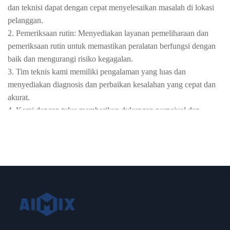
dan teknisi dapat dengan cepat menyelesaikan masalah di lokasi
pelanggan.
2. Pemeriksaan rutin: Menyediakan layanan pemeliharaan dan
pemeriksaan rutin untuk memastikan peralatan berfungsi dengan
baik dan mengurangi risiko kegagalan.
3. Tim teknis kami memiliki pengalaman yang luas dan
menyediakan diagnosis dan perbaikan kesalahan yang cepat dan
akurat.
4. Kami dengan tulus memberikan dukungan purnajual dan
jaminan layanan kelas satu kepada pelanggan. Kepuasan Anda
adalah motivasi kami.