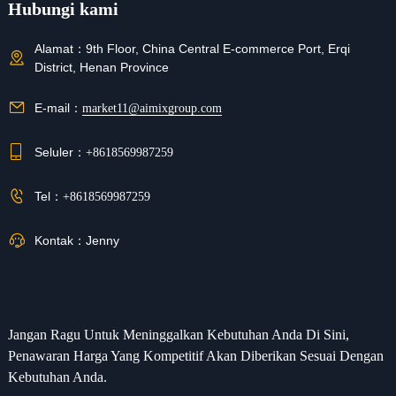
Hubungi kami
Alamat：
9th Floor, China Central E-commerce Port, Erqi
District, Henan Province
E-mail：
market11@aimixgroup.com
Seluler：
+8618569987259
Tel：
+8618569987259
Kontak：
Jenny
Jangan Ragu Untuk Meninggalkan Kebutuhan Anda Di Sini,
Penawaran Harga Yang Kompetitif Akan Diberikan Sesuai Dengan
Kebutuhan Anda.