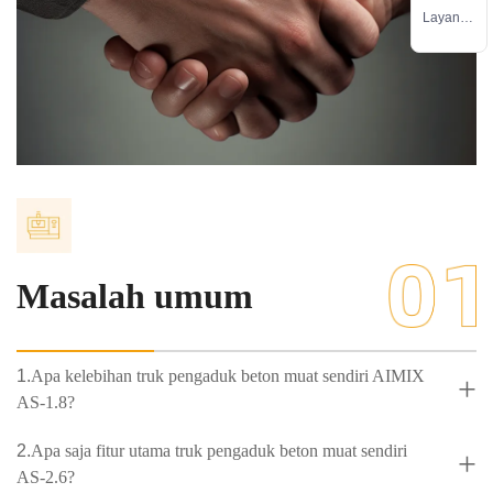
jual
Layanan
pemelih
araan
Masalah umum
1.
Apa kelebihan truk pengaduk beton muat sendiri AIMIX
+
AS-1.8?
2.
Apa saja fitur utama truk pengaduk beton muat sendiri
+
AS-2.6?