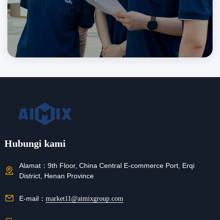
Hubungi kami
Alamat：
9th Floor, China Central E-commerce Port, Erqi
District, Henan Province
E-mail：
market11@aimixgroup.com