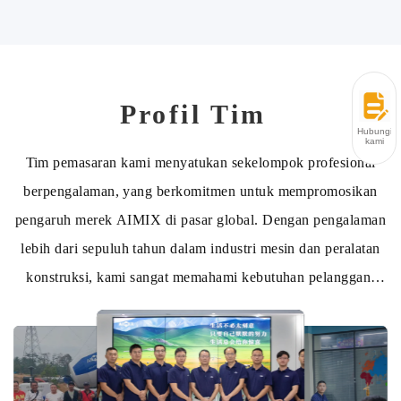
Profil Tim
Hubungi
kami
Tim pemasaran kami menyatukan sekelompok profesional
berpengalaman, yang berkomitmen untuk mempromosikan
pengaruh merek AIMIX di pasar global. Dengan pengalaman
lebih dari sepuluh tahun dalam industri mesin dan peralatan
konstruksi, kami sangat memahami kebutuhan pelanggan,
dapat merespons tren pasar dengan cepat, dan menyediakan
solusi yang disesuaikan. Kepuasan pelanggan selalu menjadi
tujuan kami. Salah satu pelanggan kami berkomentar: "Tim
AIMIX tidak hanya menyediakan produk berkualitas tinggi,