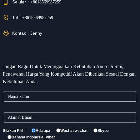
Seluler：
+8618569987259
Tel：
+8618569987259
Kontak：
Jenny
Jangan Ragu Untuk Meninggalkan Kebutuhan Anda Di Sini,
Penawaran Harga Yang Kompetitif Akan Diberikan Sesuai Dengan
Kebutuhan Anda.
Silakan Pilih:
Ada apa
Wechat wechat
Skype
Bahasa Indonesia: Viber