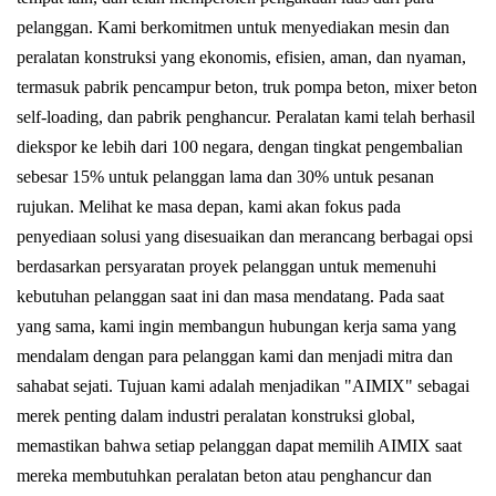
pelanggan. Kami berkomitmen untuk menyediakan mesin dan
peralatan konstruksi yang ekonomis, efisien, aman, dan nyaman,
termasuk pabrik pencampur beton, truk pompa beton, mixer beton
self-loading, dan pabrik penghancur. Peralatan kami telah berhasil
diekspor ke lebih dari 100 negara, dengan tingkat pengembalian
sebesar 15% untuk pelanggan lama dan 30% untuk pesanan
rujukan. Melihat ke masa depan, kami akan fokus pada
penyediaan solusi yang disesuaikan dan merancang berbagai opsi
berdasarkan persyaratan proyek pelanggan untuk memenuhi
kebutuhan pelanggan saat ini dan masa mendatang. Pada saat
yang sama, kami ingin membangun hubungan kerja sama yang
mendalam dengan para pelanggan kami dan menjadi mitra dan
sahabat sejati. Tujuan kami adalah menjadikan "AIMIX" sebagai
merek penting dalam industri peralatan konstruksi global,
memastikan bahwa setiap pelanggan dapat memilih AIMIX saat
mereka membutuhkan peralatan beton atau penghancur dan