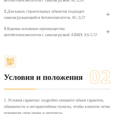
автобетоносмесителя с самозагрузкой АС-2,6?
3.
Для каких строительных объектов подходит
+
самозагружающийся бетоносмеситель АС-3,5?
4.
Каковы основные преимущества
+
автобетоносмесителя с самозагрузкой AIMIX AS-5.5?
5.
Каковы основные особенности
+
автобетоносмесителя с самозагрузкой AIMIX AS-4.0?
6.
Каковы основные особенности
+
автобетоносмесителя с самозагрузкой АС-6,5?
Условия и положения
1. Условия гарантии: подробно опишите объем гарантии,
обязанности и негарантийные пункты, чтобы клиенты четко
понимали свои права и интересы.