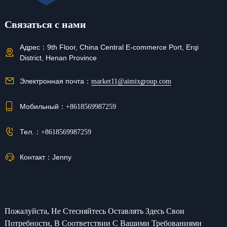
Связаться с нами
Адрес：
9th Floor, China Central E-commerce Port, Erqi
District, Henan Province
Электронная почта：
market11@aimixgroup.com
Мобильный：
+8618569987259
Тел.：
+8618569987259
Контакт：
Jenny
Пожалуйста, Не Стесняйтесь Оставлять Здесь Свои
Потребности, В Соответствии С Вашими Требованиями