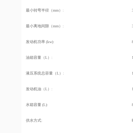
最小转弯半径（mm）:
最小离地间隙（mm）:
发动机功率 (kw):
油箱容量（L）:
液压系统总容量（L）:
发动机油（L）:
水箱容量 (L):
供水方式: