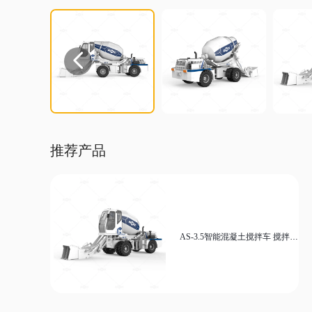

推荐产品
AS-3.5智能混凝土搅拌车 搅拌罐
270度旋转 高效施工用车