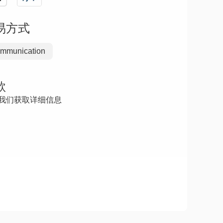
易方式
mmunication
款
我们获取详细信息