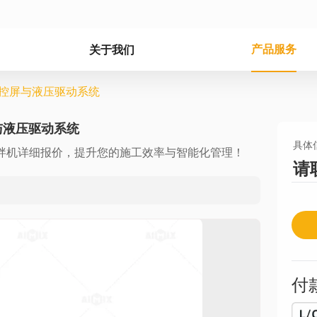
产品服务
关于我们
触控屏与液压驱动系统
与液压驱动系统
具体
搅拌机详细报价，提升您的施工效率与智能化管理！
请
付