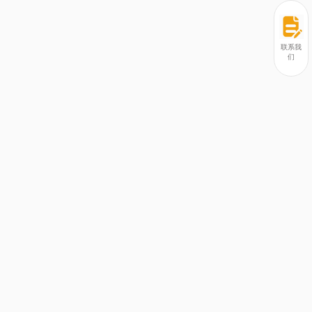
联系我
们