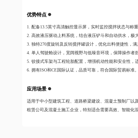
优势特点
1. 配备13.5英寸高清触控显示屏，实时监控搅拌状态与
2. 高效液压驱动上料系统，结合液压铲斗和自动供水，极
3. 独特270度旋转及反转搅拌罐设计，优化出料便捷性，
4. 单人驾驶舱设计，宽阔视野与低噪音环境，保障操作者
5. 铰接式车架与工程轮胎配置，增强机动性能和安全性，
6. 拥有ISO和CE国际认证，品质可靠，符合国际贸易标准
应用场景
适用于中小型建筑工程、道路桥梁建设、混凝土预制厂以
租赁公司及混凝土施工企业，特别适合需要高效、智能化