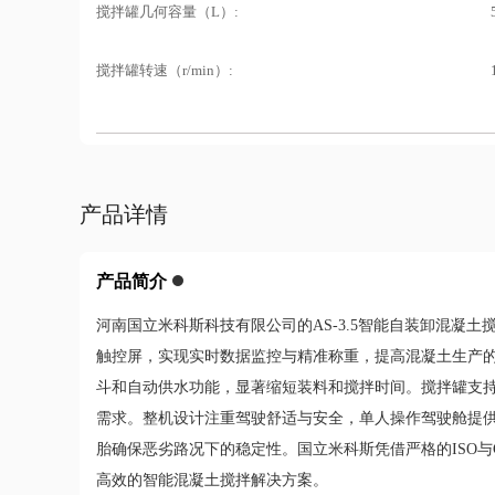
搅拌罐几何容量（L）:
搅拌罐转速（r/min）:
产品详情
产品简介
河南国立米科斯科技有限公司的AS-3.5智能自装卸混凝土
触控屏，实现实时数据监控与精准称重，提高混凝土生产
斗和自动供水功能，显著缩短装料和搅拌时间。搅拌罐支持
需求。整机设计注重驾驶舒适与安全，单人操作驾驶舱提
胎确保恶劣路况下的稳定性。国立米科斯凭借严格的ISO
高效的智能混凝土搅拌解决方案。