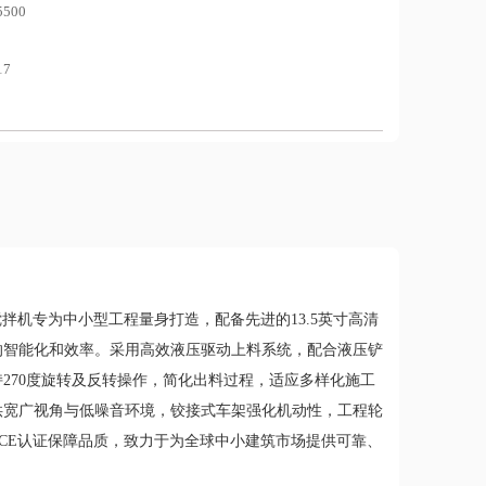
5500
17
搅拌机专为中小型工程量身打造，配备先进的13.5英寸高清
的智能化和效率。采用高效液压驱动上料系统，配合液压铲
270度旋转及反转操作，简化出料过程，适应多样化施工
供宽广视角与低噪音环境，铰接式车架强化机动性，工程轮
与CE认证保障品质，致力于为全球中小建筑市场提供可靠、