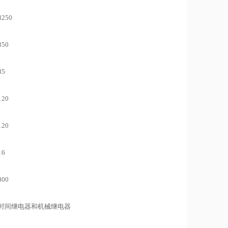
3250
350
85
120
120
16
800
时间继电器和机械继电器