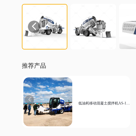

推荐产品
低油耗移动混凝土搅拌机AS-1.8
｜适合狭小空间作业的农村建设
现场