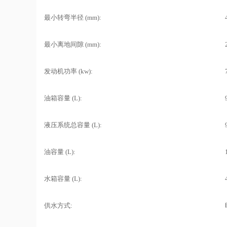
最小转弯半径 (mm):
最小离地间隙 (mm):
发动机功率 (kw):
油箱容量 (L):
液压系统总容量 (L):
油容量 (L):
水箱容量 (L):
供水方式: