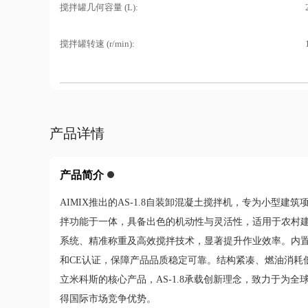
搅拌罐几何容量 (L):
搅拌罐转速 (r/min):
产品详情
产品简介
AIMIX推出的AS-1.8自装卸混凝土搅拌机，专为小型
拌功能于一体，具备出色的机动性与灵活性，适用于农村
系统、精准称重及高效搅拌技术，显著提升作业效率。内置
和CE认证，保障产品品质稳定可靠。结构紧凑、燃油消耗
立米科斯的核心产品，AS-1.8承载创新理念，致力于为
得国际市场竞争优势。