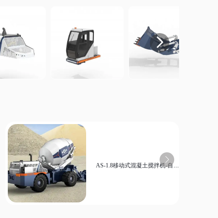

AS-1.8移动式混凝土搅拌机-自动
上料高效适用狭小工地与市政工
程