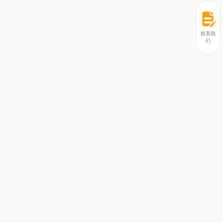
联系我
们