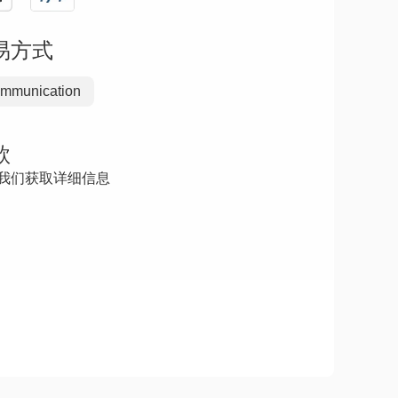
易方式
mmunication
款
我们获取详细信息