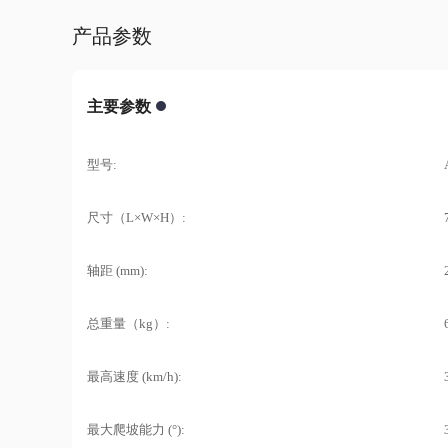
产品参数
主要参数
型号:
尺寸（L×W×H）:
轴距 (mm):
总重量（kg）:
最高速度 (km/h):
最大爬坡能力 (°):