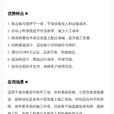
优势特点
1. 集运输与搅拌于一体，节省设备投入和运输成本。
2. 自动上料系统提升作业效率，减少人工成本。
3. 精准称重技术保证混凝土配比准确，提升施工质量。
4. 结构紧凑设计，适合狭小空间操作与维护。
5. 通过ISO和CE认证，品质可靠，性能稳定。
6. 低油耗设计，降低运行成本，环保节能。
7. 提供全面技术支持，保障客户使用无忧。
应用场景
适用于城乡建设中狭窄工地、农村基础设施、小型市政道路建
设、园林绿化及各类小型混凝土施工现场。特别适合对空间有
限、效率要求高的施工环境。目标客户涵盖建筑承包商、园林
施工队、市政工程单位及相关工程机械租赁企业。