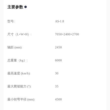
主要参数
型号:
AS-1.8
尺寸（L×W×H）:
7050×2400×2700
轴距 (mm):
2450
总重量（kg）:
6000
最高速度 (km/h):
30
最大爬坡能力 (°):
35
最小转弯半径 (mm):
4500