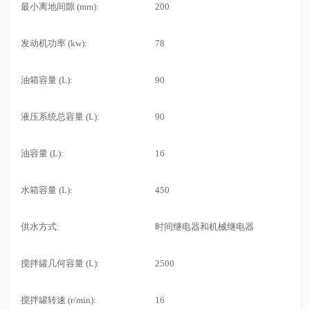
最小离地间隙 (mm):
200
发动机功率 (kw):
78
油箱容量 (L):
90
液压系统总容量 (L):
90
油容量 (L):
16
水箱容量 (L):
450
供水方式:
时间继电器和机械继电器
搅拌罐几何容量 (L):
2500
搅拌罐转速 (r/min):
16