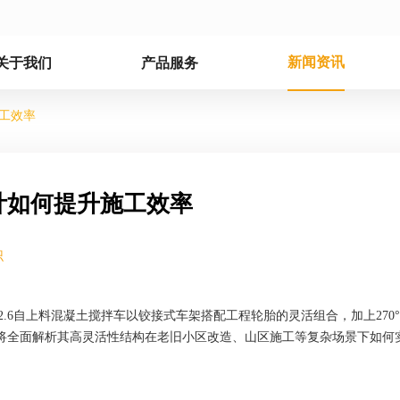
新闻资讯
关于我们
产品服务
工效率
计如何提升施工效率
识
2.6自上料混凝土搅拌车以铰接式车架搭配工程轮胎的灵活组合，加上270
将全面解析其高灵活性结构在老旧小区改造、山区施工等复杂场景下如何