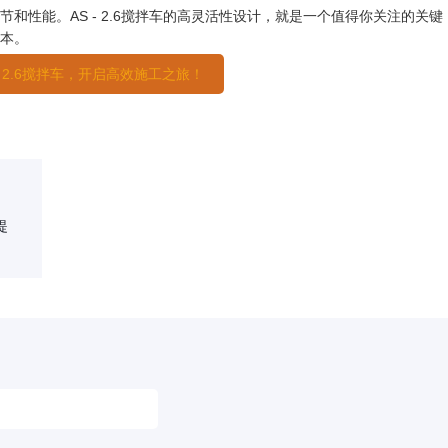
和性能。AS - 2.6搅拌车的高灵活性设计，就是一个值得你关注的关键
本。
- 2.6搅拌车，开启高效施工之旅！
提