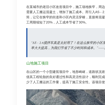
在某城市的老旧小区改造项目中，施工场地狭窄，周边
需要人工搬运混凝土，增加了施工成本。而引入AS - 
筒，让它在狭窄的街道和小区内灵活穿梭，直接将混凝土
工周期缩短了20%，人工成本节省了30%。
“AS - 2.6搅拌车真是太好用了！在这么狭窄
率大大提高，为我们节省了不少时间和成本。”——
山地施工项目
在山区的一个小型建筑项目中，地形崎岖，道路状况差。
借其工程轮胎的良好通过性和高灵活性设计，顺利完成了
少了人工搬运的工作量，提高了施工安全性。该项目使用A