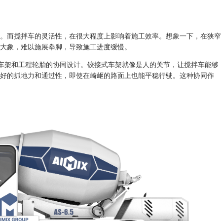
。而搅拌车的灵活性，在很大程度上影响着施工效率。想象一下，在狭窄
大象，难以施展拳脚，导致施工进度缓慢。
铰接式车架和工程轮胎的协同设计。铰接式车架就像是人的关节，让搅拌车能够
好的抓地力和通过性，即使在崎岖的路面上也能平稳行驶。这种协同作