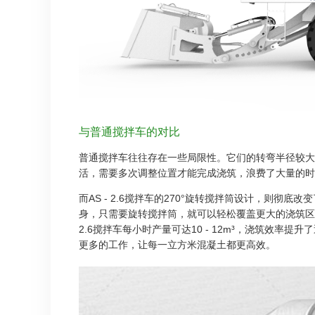
与普通搅拌车的对比
普通搅拌车往往存在一些局限性。它们的转弯半径较大
活，需要多次调整位置才能完成浇筑，浪费了大量的时
而AS - 2.6搅拌车的270°旋转搅拌筒设计，则彻
身，只需要旋转搅拌筒，就可以轻松覆盖更大的浇筑区域。
2.6搅拌车每小时产量可达10 - 12m³，浇筑效率提
更多的工作，让每一立方米混凝土都更高效。