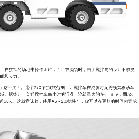
，在狭窄的场地中操作困难，而且在浇筑时，由于搅拌筒的设计不够灵
间和人力。
底改变了这一局面。这个270°的旋转范围，让搅拌车在浇筑时无需频繁移动车
据统计，普通搅拌车每小时的混凝土浇筑量大约在6 - 8m³，而AS -
升了近50%。这就意味着，使用AS - 2.6搅拌车，你可以在更短的时间内完成