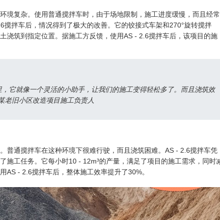
环境复杂。使用普通搅拌车时，由于场地限制，施工进度缓慢，而且经常
2.6搅拌车后，情况得到了极大的改善。它的铰接式车架和270°旋转搅拌
浇筑到指定位置。据施工方反馈，使用AS - 2.6搅拌车后，该项目的施
的小区里，它就像一个灵活的小助手，让我们的施工变得轻松多了。而且浇筑效
某老旧小区改造项目施工负责人
普通搅拌车在这种环境下很难行驶，而且浇筑困难。AS - 2.6搅拌车凭
施工任务。它每小时10 - 12m³的产量，满足了项目的施工需求，同时
S - 2.6搅拌车后，整体施工效率提升了30%。