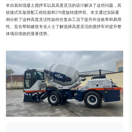
米自装卸混凝土搅拌车以其高度灵活的设计解决了这些问题，其
铰接式车架搭配工程轮胎和270度旋转搅拌筒。本文通过实际案
例分析了这种高度灵活性如何在复杂工况下提升作业效率和易用
性。旨在帮助建筑专业人士了解选择高度灵活的搅拌车对提升整
体项目绩效的显著优势。