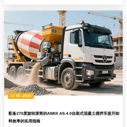
17 08 ,2025
配备270度旋转滚筒的AIMIX AS-4.0自装式混凝土搅拌车提升卸
料效率的实用指南