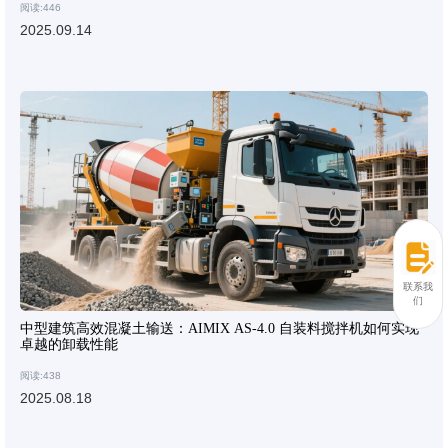
阅读:446
2025.09.14
联系我
们
中型建筑高效混凝土输送：AIMIX AS-4.0 自装料搅拌机如何实现
卓越的卸载性能
阅读:438
2025.08.18