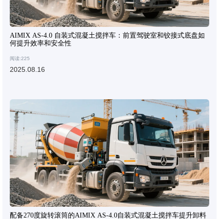
AIMIX AS-4.0 自装式混凝土搅拌车：前置驾驶室和铰接式底盘如
何提升效率和安全性
阅读:225
2025.08.16
配备270度旋转滚筒的AIMIX AS-4.0自装式混凝土搅拌车提升卸料