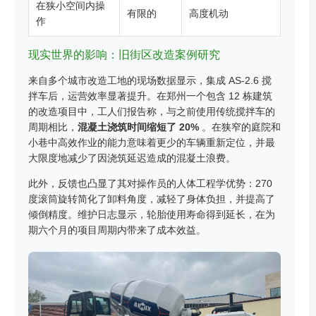
在狭小空间内操
有限的
高度机动
作
现实世界的影响：旧街区改造案例研究
来自多个城市改造工地的现场数据显示，集成 AS-2.6 搅
拌车后，运营效率显著提升。在郑州一个包含 12 栋建筑
的改造项目中，工人们报告称，与之前使用传统搅拌车的
周期相比，
混凝土浇筑时间缩短了 20%
。在狭窄的庭院和
小巷中高效作业的能力意味着更少的车辆重新定位，并最
大限度地减少了因浇筑延迟造成的混凝土浪费。
此外，反馈也凸显了其对操作员的人体工程学优势：270
度滚筒旋转简化了卸料角度，减轻了身体负担，并提高了
倾倒精度。维护日志显示，轮胎使用寿命得到延长，在为
期六个月的项目周期内带来了成本效益。