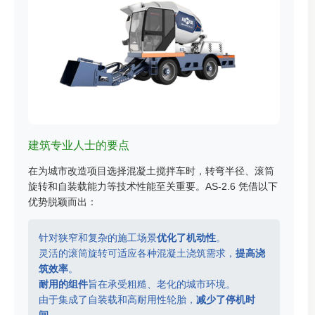
建筑专业人士的要点
在为城市改造项目选择混凝土搅拌车时，转弯半径、滚筒
旋转和自装载能力等技术性能至关重要。AS-2.6 凭借以下
优势脱颖而出：
针对狭窄和复杂的施工场景
优化了机动性
。
灵活的滚筒旋转可适应各种混凝土浇筑需求，
提高浇
筑效率
。
耐用的组件
旨在承受粗糙、老化的城市环境。
由于集成了自装载和高耐用性轮胎，
减少了停机时