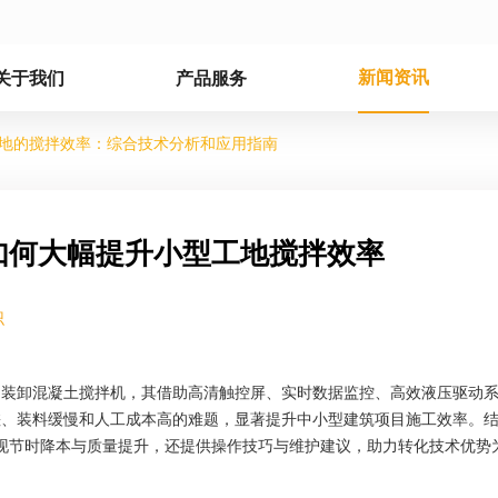
新闻资讯
关于我们
产品服务
地的搅拌效率：综合技术分析和应用指南
如何大幅提升小型工地搅拌效率
识
智能自装卸混凝土搅拌机，其借助高清触控屏、实时数据监控、高效液压驱动
差、装料缓慢和人工成本高的难题，显著提升中小型建筑项目施工效率。
现节时降本与质量提升，还提供操作技巧与维护建议，助力转化技术优势