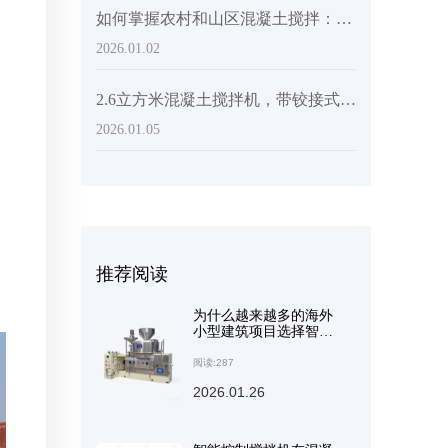
如何掌握农村和山区混凝土搅拌：使用 AS-2.6 2.6m³ 滚筒搅拌机的精准给料和防滑技术
2026.01.02
2.6立方米混凝土搅拌机，带铰接式机架和270°旋转滚筒：是山区和乡村施工的理想之选
2026.01.05
推荐阅读
为什么越来越多的海外
小型建筑项目选择智能
混凝土搅拌机
阅读:287
2026.01.26