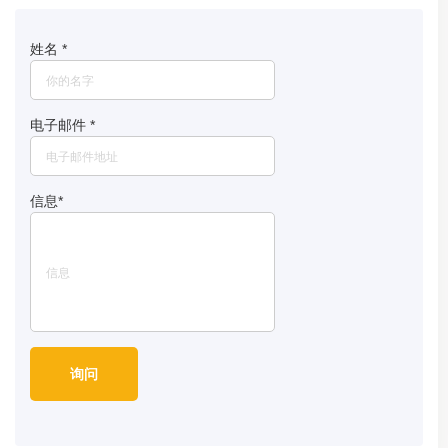
姓名
*
电子邮件
*
信息
*