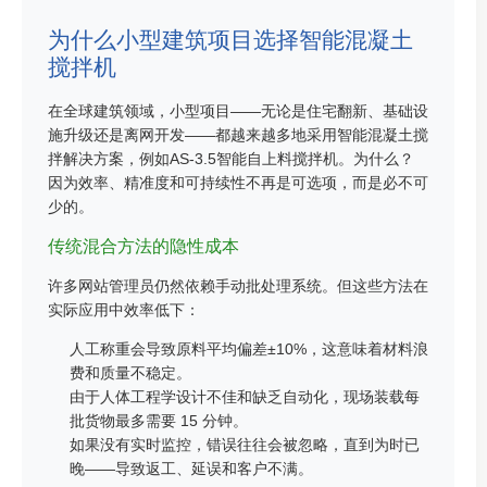
为什么小型建筑项目选择智能混凝土
搅拌机
在全球建筑领域，小型项目——无论是住宅翻新、基础设
施升级还是离网开发——都越来越多地采用智能混凝土搅
拌解决方案，例如AS-3.5智能自上料搅拌机。为什么？
因为效率、精准度和可持​​续性不再是可选项，而是必不可
少的。
传统混合方法的隐性成本
许多网站管理员仍然依赖手动批处理系统。但这些方法在
实际应用中效率低下：
人工称重会导致原料平均偏差±10%，这意味着材料浪
费和质量不稳定。
由于人体工程学设计不佳和缺乏自动化，现场装载每
批货物最多需要 15 分钟。
如果没有实时监控，错误往往会被忽略，直到为时已
晚——导致返工、延误和客户不满。