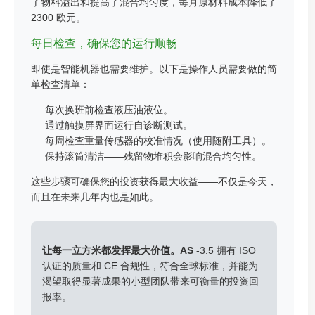
了物料溢出和提高了混合均匀度，每月原材料成本降低了
2300 欧元。
每日检查，确保您的运行顺畅
即使是智能机器也需要维护。以下是操作人员需要做的简
单检查清单：
每次换班前检查液压油液位。
通过触摸屏界面运行自诊断测试。
每周检查重量传感器的校准情况（使用随附工具）。
保持滚筒清洁——残留物堆积会影响混合均匀性。
这些步骤可确保您的投资获得最大收益——不仅是今天，
而且在未来几年内也是如此。
让每一立方米都发挥最大价值。AS
-3.5 拥有 ISO
认证的质量和 CE 合规性，符合全球标准，并能为
渴望取得显著成果的小型团队带来可衡量的投资回
报率。