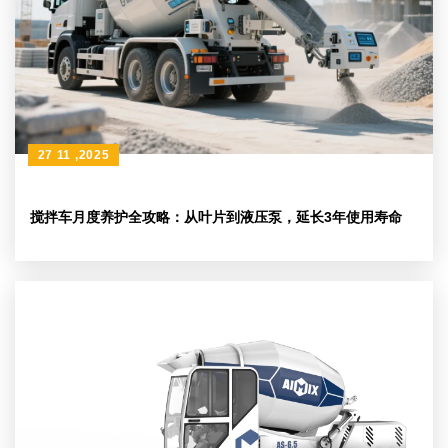
27 11 ,2025
搅拌车月度养护全攻略：从叶片到液压泵，延长3年使用寿命