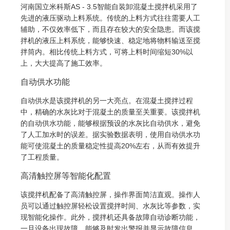
河南国立米科斯AS - 3.5智能自装卸混凝土搅拌机采用了
先进的液压驱动上料系统。传统的上料方式往往需要人工
辅助，不仅效率低下，而且存在较大的安全隐患。而该搅
拌机的液压上料系统，能够快速、稳定地将物料输送至搅
拌筒内。相比传统上料方式，可将上料时间缩短30%以
上，大大提高了施工效率。
自动供水功能
自动供水是该搅拌机的另一大亮点。在混凝土搅拌过程
中，精确的水灰比对于混凝土的质量至关重要。该搅拌机
的自动供水功能，能够根据预设的水灰比自动供水，避免
了人工加水时的误差。据实验数据表明，使用自动供水功
能可使混凝土的质量稳定性提高20%左右，从而有效提升
了工程质量。
高清触控屏等智能化配置
该搅拌机配备了高清触控屏，操作界面简洁直观。操作人
员可以通过触控屏轻松设置搅拌时间、水灰比等参数，实
现智能化操作。此外，搅拌机还具备故障自动诊断功能，
一旦设备出现故障，能够及时发出警报并显示故障信息，