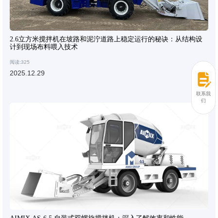
2.6立方米搅拌机在坡路和泥泞道路上稳定运行的秘诀：从结构设
计到现场布料喂入技术
阅读:325
2025.12.29
联系我
们