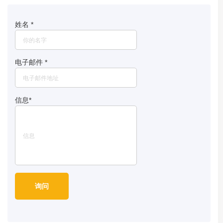
姓名
*
电子邮件
*
信息
*