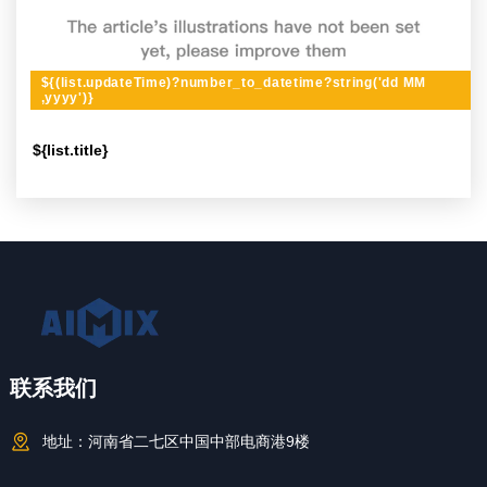
${(list.updateTime)?number_to_datetime?string('dd MM
,yyyy')}
${list.title}
联系我们
地址：
河南省二七区中国中部电商港9楼