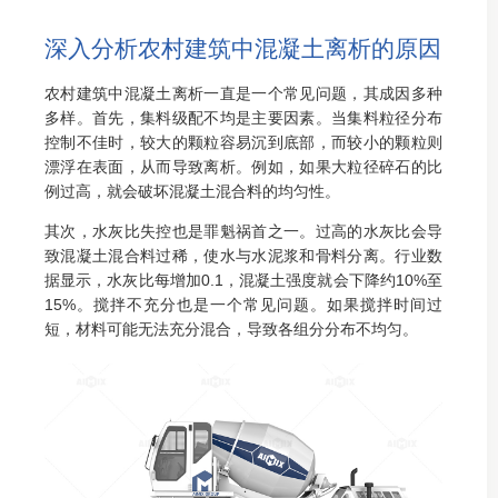
深入分析农村建筑中混凝土离析的原因
农村建筑中混凝土离析一直是一个常见问题，其成因多种
多样。首先，集料级配不均是主要因素。当集料粒径分布
控制不佳时，较大的颗粒容易沉到底部，而较小的颗粒则
漂浮在表面，从而导致离析。例如，如果大粒径碎石的比
例过高，就会破坏混凝土混合料的均匀性。
其次，水灰比失控也是罪魁祸首之一。过高的水灰比会导
致混凝土混合料过稀，使水与水泥浆和骨料分离。行业数
据显示，水灰比每增加0.1，混凝土强度就会下降约10%至
15%。搅拌不充分也是一个常见问题。如果搅拌时间过
短，材料可能无法充分混合，导致各组分分布不均匀。