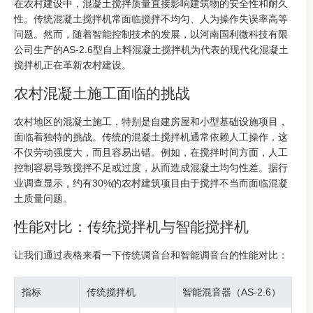
在农村建设中，混凝土搅拌质量直接影响建筑物的安全性和耐久
性。传统混凝土搅拌机常面临搅拌不均匀、人为操作失误率高等
问题。然而，随着智能控制技术的发展，以河南国利微科技有限
公司生产的AS-2.6型自上料混凝土搅拌机为代表的现代化混凝土
搅拌机正在革新农村建设。
农村混凝土施工面临的挑战
农村地区的混凝土施工，特别是自建房屋和小型基础设施项目，
面临着独特的挑战。传统的混凝土搅拌机通常依赖人工操作，这
不仅劳动强度大，而且容易出错。例如，在搅拌时间方面，人工
控制容易导致搅拌不足或过度，从而造成混凝土均匀性差。据行
业调查显示，约有30%的农村建筑项目由于搅拌不当而面临混凝
土质量问题。
性能对比：传统搅拌机与智能搅拌机
让我们通过表格来看一下传统调音台和智能调音台的性能对比：
指标
传统搅拌机
智能混音器（AS-2.6）