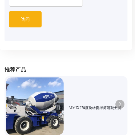
推荐产品
AIMIX270度旋转搅拌筒混凝土搅拌
机适用复杂地形施工