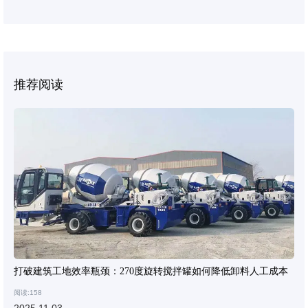
推荐阅读
打破建筑工地效率瓶颈：270度旋转搅拌罐如何降低卸料人工成本
阅读:158