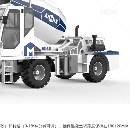
）和转速（0-18转/分钟可调），确保混凝土坍落度保持在180±20mm