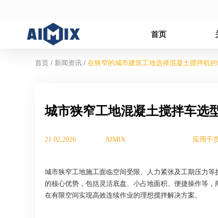
首页
/
/
首页
新闻资讯
在狭窄的城市建筑工地选择混凝土搅拌机的
城市狭窄工地混凝土搅拌车选
21 02,2026
AIMIX
应用干
城市狭窄工地施工面临空间受限、人力紧张及工期压力等挑
的核心优势，包括灵活底盘、小占地面积、便捷操作等，阐
在有限空间实现高效连续作业的理想搅拌解决方案。