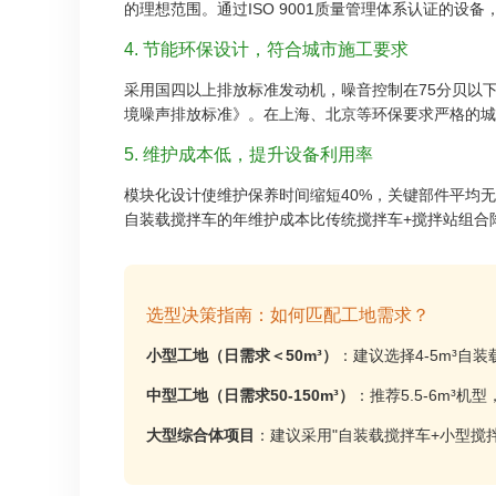
的理想范围。通过ISO 9001质量管理体系认证的设备
4. 节能环保设计，符合城市施工要求
采用国四以上排放标准发动机，噪音控制在75分贝以下（比
境噪声排放标准》。在上海、北京等环保要求严格的城
5. 维护成本低，提升设备利用率
模块化设计使维护保养时间缩短40%，关键部件平均无
自装载搅拌车的年维护成本比传统搅拌车+搅拌站组合降
选型决策指南：如何匹配工地需求？
小型工地（日需求＜50m³）
：建议选择4-5m³自
中型工地（日需求50-150m³）
：推荐5.5-6m³机
大型综合体项目
：建议采用"自装载搅拌车+小型搅