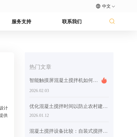
中文
服务支持
联系我们
热门文章
智能触摸屏混凝土搅拌机如何提升中小建筑工地的管理效率？行业转型必读洞察
2026.02.03
优化混凝土搅拌时间以防止农村建筑中的离析
设计
提供
2026.01.12
混凝土搅拌设备比较：自装式搅拌机与传统系统的生产率和成本分析