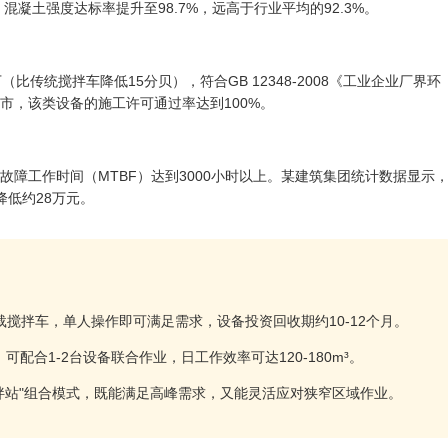
，混凝土强度达标率提升至98.7%，远高于行业平均的92.3%。
传统搅拌车降低15分贝），符合GB 12348-2008《工业企业厂界环
市，该类设备的施工许可通过率达到100%。
故障工作时间（MTBF）达到3000小时以上。某建筑集团统计数据显示
低约28万元。
装载搅拌车，单人操作即可满足需求，设备投资回收期约10-12个月。
型，可配合1-2台设备联合作业，日工作效率可达120-180m³。
拌站"组合模式，既能满足高峰需求，又能灵活应对狭窄区域作业。