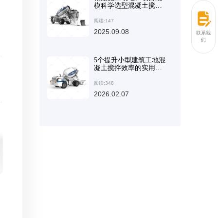
模科学选型混凝土搅拌
设备：实用方法与建议
阅读:147
2025.09.08
联系我
们
5个提升小型建筑工地混
凝土搅拌效率的实用技
术技巧
阅读:348
2026.02.07