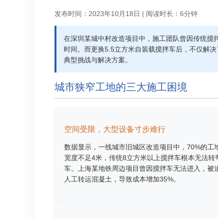
发布时间：2023年10月18日 | 阅读时长：6分钟
在深圳某城中村改造项目中，施工团队曾因传统搅
时间。而更换5.5立方米自装载搅拌车后，不仅解
典型挑战与解决方案。
城市狭窄工地的三大施工困境
空间受限，大型设备寸步难行
数据显示，一线城市旧城区改造项目中，70%的工
宽度不足4米，传统8立方米以上搅拌车根本无法转
车。上海某地铁周边项目曾因搅拌车无法进入，被
人工转运混凝土，导致成本增加35%。