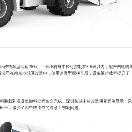
，比传统车型缩短25%），最小转弯半径可控制在5.5米以内，配合四轮转
工程公司在南京老城区改造中，使用该类型搅拌车后，设备通行效率提升了
料装载到混凝土卸料全程独立完成。深圳某城中村改造项目案例显示，采
60%，减少了因中转造成的混凝土初凝问题。