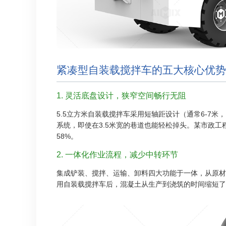
紧凑型自装载搅拌车的五大核心优势
1. 灵活底盘设计，狭窄空间畅行无阻
5.5立方米自装载搅拌车采用短轴距设计（通常6-7米
系统，即使在3.5米宽的巷道也能轻松掉头。某市政
58%。
2. 一体化作业流程，减少中转环节
集成铲装、搅拌、运输、卸料四大功能于一体，从原材
用自装载搅拌车后，混凝土从生产到浇筑的时间缩短了