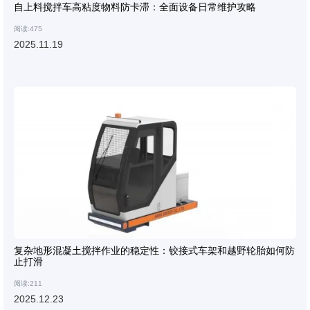
自上料搅拌车高粘度物料防卡滞：全面设备日常维护攻略
阅读:475
2025.11.19
复杂地形混凝土搅拌作业的稳定性：铰接式车架和越野轮胎如何防
止打滑
阅读:211
2025.12.23