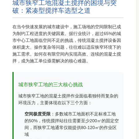
城市狭窄工地混凝土搅拌的困境与突
破：紧凑型搅拌车选型之道
在当今快速发展的城市建设中，施工场地的空间限制已成
为制约工程进度的关键因素。据行业统计，超过65%的城
市中心工地面临空间不足的挑战，传统混凝土搅拌设备因
体积庞大、操作复杂等问题，往往难以适应狭窄环境下的
施工需求。如何在有限空间内实现高效、连续的混凝土搅
拌，成为施工单位亟需解决的核心难题。
城市狭窄工地的三大核心挑战
城市狭窄工地的混凝土搅拌作业面临着独特而复杂的
环境压力，主要体现在以下三个方面：
空间极度受限
：多数城市工地面积不足标准工地
的50%，传统搅拌站往往需要至少200㎡的固定空
间，而狭窄工地通常仅能提供80-120㎡的作业区
域