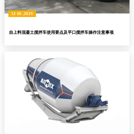
12 09 ,2025
自上料混凝土搅拌车使用要点及平口搅拌车操作注意事项