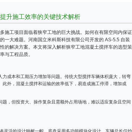
提升施工效率的关键技术解析
多施工项目面临着狭窄工地的巨大挑战。如何在有限空间内保证
一大难题。河南国立米科斯科技有限公司开发的 AS-5.5 自装
性的解决方案。本文将深入解析狭窄工地混凝土搅拌车的选型策
率与工程品质。
人力成本和工期压力增加等问题。传统大型搅拌车辆体积庞大，转弯
。此外，混凝土搅拌和运输的效率低下，易造成施工停滞，增加成
问题，但投资大、操作复杂且需额外占用场地，难以适应复杂且空间
其紧凑灵活的设计独树一帜。底盘采用多功能模块化设计，车辆总长仅约