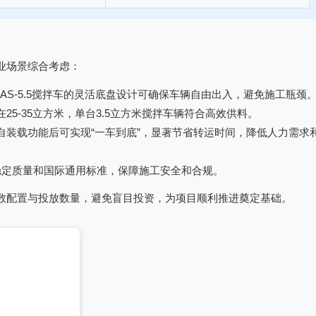
业场景综合考虑：
，AS-5.5搅拌车的灵活底盘设计可确保车辆自由出入，避免施工瓶颈
5-35立方米，单台3.5立方米搅拌车辆符合高效供料。
自装载功能后可实现“一车到底”，显著节省转运时间，降低人力需求
保证稳定质量和国际通用标准，保障施工安全和合规。
数配置与投放数量，避免盲目投资，为项目顺利推进奠定基础。