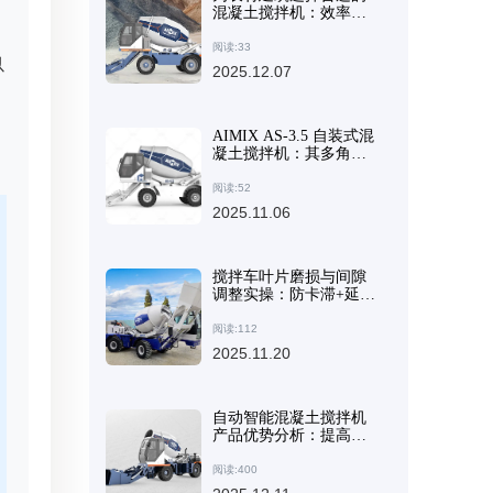
混凝土搅拌机：效率、
易用性和经济的维护
阅读:33
以
2025.12.07
AIMIX AS-3.5 自装式混
凝土搅拌机：其多角度
卸料和高机动性使其成
为全球出口热门产品
阅读:52
2025.11.06
搅拌车叶片磨损与间隙
调整实操：防卡滞+延长
寿命全流程指南
阅读:112
2025.11.20
自动智能混凝土搅拌机
产品优势分析：提高混
凝土均匀性和施工效率
的理想选择
阅读:400