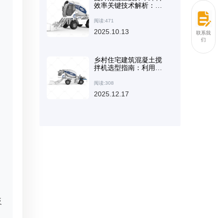
效率关键技术解析：铰
接式车架与工程轮胎优
势详解
阅读:471
2025.10.13
联系我
们
乡村住宅建筑混凝土搅
拌机选型指南：利用智
能技术提升效率
阅读:308
2025.12.17
反