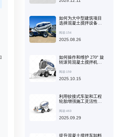
2025.12.11
如何为大中型建筑项目
选择混凝土搅拌设备：
关键因素和选择指南
阅读:154
2025.08.26
。
和
如何操作和维护 270° 旋
转滚筒混凝土搅拌机：
提高施工效率的实用指
南
阅读:159
2025.10.15
利用铰接式车架和工程
轮胎增强施工灵活性：
AS-2.6 自装式混凝土搅
拌机实用指南
阅读:463
2025.09.29
提升混凝土搅拌车卸料