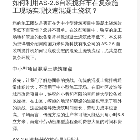
如何利用AS-2.6自装搅拌车在复杂施
工现场实现快速混凝土浇筑？
您的施工团队是否正在为中小型建筑项目中混凝土浇筑效
率低下而苦恼？您并不孤单。在这些项目中，狭窄的施工
场地和笨重的设备常常导致混凝土浇筑效率低下。本文将
为您详细介绍河南国力米科斯科技有限公司的 AS-2.6 自
装料搅拌机如何彻底改变您的混凝土浇筑流程，尤其是在
复杂环境下。
中小型项目混凝土浇筑痛点
首先，让我们了解您面临的挑战。传统的混凝土搅拌机通
常体积过大，不适用于中小型施工现场。在旧社区改造等
城市改造项目中，狭窄的小巷和有限的空间使大型设备难
以操控。在山区，崎岖的地形和蜿蜒的道路也带来了额外
的挑战。这些因素导致浇筑时间更长，劳动力成本也更
高。平均而言，传统方法的生产率可能只能达到每小时6-8
立方米，而这种劳动密集型流程会耗费您大量的时间和资
源。
AS-2.6 混频器的核心灵活设计