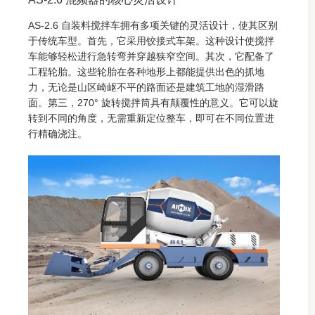
AS-2.6 自装料搅拌车拥有多项关键的灵活设计，使其区别
于传统车型。首先，它采用铰接式车架。这种设计使搅拌
车能够轻松进行急转弯并穿越狭窄空间。其次，它配备了
工程轮胎。这些轮胎在各种地形上都能提供出色的抓地
力，无论是山区崎岖不平的路面还是建筑工地的湿滑路
面。第三，270° 旋转搅拌筒具有颠覆性的意义。它可以旋
转到不同的角度，无需重新定位整车，即可在不同位置进
行精确浇注。