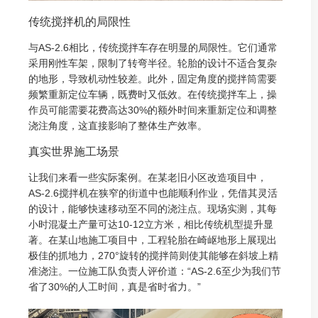
传统搅拌机的局限性
与AS-2.6相比，传统搅拌车存在明显的局限性。它们通常
采用刚性车架，限制了转弯半径。轮胎的设计不适合复杂
的地形，导致机动性较差。此外，固定角度的搅拌筒需要
频繁重新定位车辆，既费时又低效。在传统搅拌车上，操
作员可能需要花费高达30%的额外时间来重新定位和调整
浇注角度，这直接影响了整体生产效率。
真实世界施工场景
让我们来看一些实际案例。在某老旧小区改造项目中，
AS-2.6搅拌机在狭窄的街道中也能顺利作业，凭借其灵活
的设计，能够快速移动至不同的浇注点。现场实测，其每
小时混凝土产量可达10-12立方米，相比传统机型提升显
著。在某山地施工项目中，工程轮胎在崎岖地形上展现出
极佳的抓地力，270°旋转的搅拌筒则使其能够在斜坡上精
准浇注。一位施工队负责人评价道：“AS-2.6至少为我们节
省了30%的人工时间，真是省时省力。”