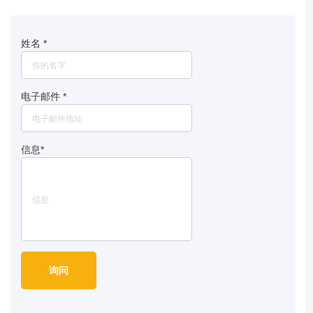
姓名
*
电子邮件
*
信息
*