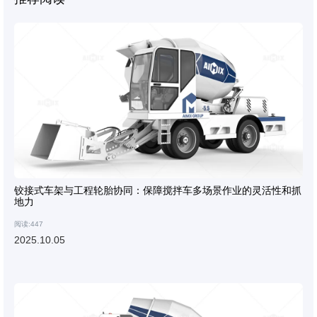
铰接式车架与工程轮胎协同：保障搅拌车多场景作业的灵活性和抓
地力
阅读:447
2025.10.05