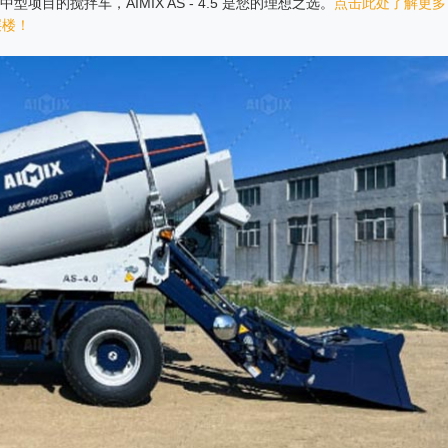
的搅拌车，AIMIX AS - 4.5 是您的理想之选。
点击此处了解更多
层楼！