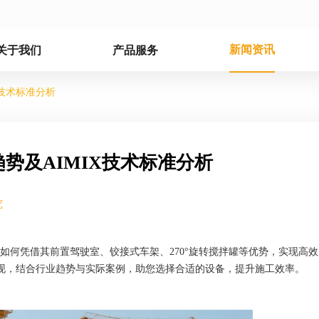
新闻资讯
关于我们
产品服务
X技术标准分析
势及AIMIX技术标准分析
究
.5 如何凭借其前置驾驶室、铰接式车架、270°旋转搅拌罐等优势，实现高
现，结合行业趋势与实际案例，助您选择合适的设备，提升施工效率。