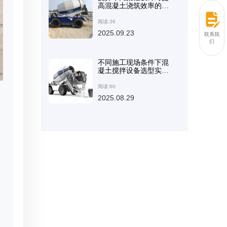
高混凝土浇筑效率的技
术分析
阅读:36
2025.09.23
联系我
们
不同施工现场条件下混
凝土搅拌设备选型实践
案例分享
阅读:60
2025.08.29
。