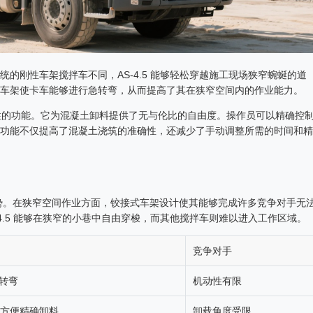
的刚性车架搅拌车不同，AS-4.5 能够轻松穿越施工现场狭窄蜿蜒的道
车架使卡车能够进行急转弯，从而提高了其在狭窄空间内的作业能力。
命性的功能。它为混凝土卸料提供了无与伦比的自由度。操作员可以精确控
功能不仅提高了混凝土浇筑的准确性，还减少了手动调整所需的时间和精
出显著优势。在狭窄空间作业方面，铰接式车架设计使其能够完成许多竞争对手无
4.5 能够在狭窄的小巷中自由穿梭，而其他搅拌车则难以进入工作区域。
竞争对手
转弯
机动性有限
，方便精确卸料
卸载角度受限