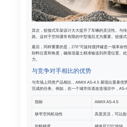
其次，铰接式车架设计大大提升了车辆的灵活性。与传统
路。这对于空间通常有限的中型项目尤为重要。铰接式
最后，同样重要的是，270°可旋转搅拌罐是一项革
卸料位置和角度，确保混凝土精准输送到所需位置。此
力。
与竞争对手相比的优势
与市场上同类产品相比，AIMIX AS-4.5 展现
完成的任务。例如，在一个城市街道改造项目中，AS-
指标
AIMIX AS-4.5
狭窄空间机动性
高度灵活，可以急
卸料精度
罐体可270°旋转