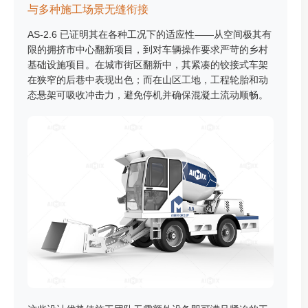
与多种施工场景无缝衔接
AS-2.6 已证明其在各种工况下的适应性——从空间极其有
限的拥挤市中心翻新项目，到对车辆操作要求严苛的乡村
基础设施项目。在城市街区​​翻新中，其紧凑的铰接式车架
在狭窄的后巷中表现出色；而在山区工地，工程轮胎和动
态悬架可吸收冲击力，避免停机并确保混凝土流动顺畅。