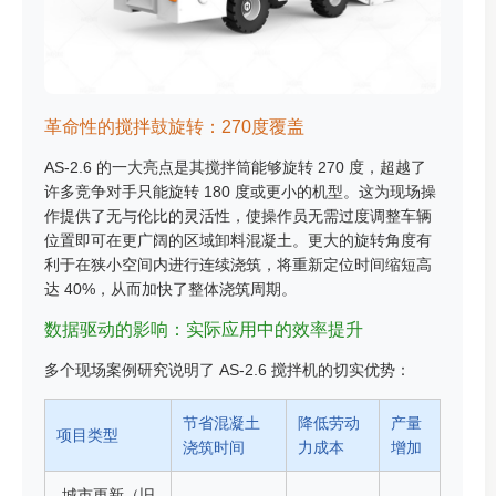
革命性的搅拌鼓旋转：270度覆盖
AS-2.6 的一大亮点是其搅拌筒能够旋转 270 度，超越了
许多竞争对手只能旋转 180 度或更小的机型。这为现场操
作提供了无与伦比的灵活性，使操作员无需过度调整车辆
位置即可在更广阔的区域卸料混凝土。更大的旋转角度有
利于在狭小空间内进行连续浇筑，将重新定位时间缩短高
达 40%，从而加快了整体浇筑周期。
数据驱动的影响：实际应用中的效率提升
多个现场案例研究说明了 AS-2.6 搅拌机的切实优势：
节省混凝土
降低劳动
产量
项目类型
浇筑时间
力成本
增加
城市更新（旧