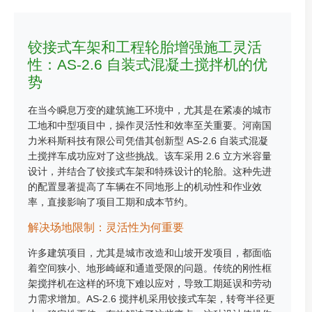
铰接式车架和工程轮胎增强施工灵活
性：AS-2.6 自装式混凝土搅拌机的优
势
在当今瞬息万变的建筑施工环境中，尤其是在紧凑的城市
工地和中型项目中，操作灵活性和效率至关重要。河南国
力米科斯科技有限公司凭借其创新型 AS-2.6 自装式混凝
土搅拌车成功应对了这些挑战。该车采用 2.6 立方米容量
设计，并结合了铰接式车架和特殊设计的轮胎。这种先进
的配置显著提高了车辆在不同地形上的机动性和作业效
率，直接影响了项目工期和成本节约。
解决场地限制：灵活性为何重要
许多建筑项目，尤其是城市改造和山坡开发项目，都面临
着空间狭小、地形崎岖和通道受限的问题。传统的刚性框
架搅拌机在这样的环境下难以应对，导致工期延误和劳动
力需求增加。AS-2.6 搅拌机采用铰接式车架，转弯半径更