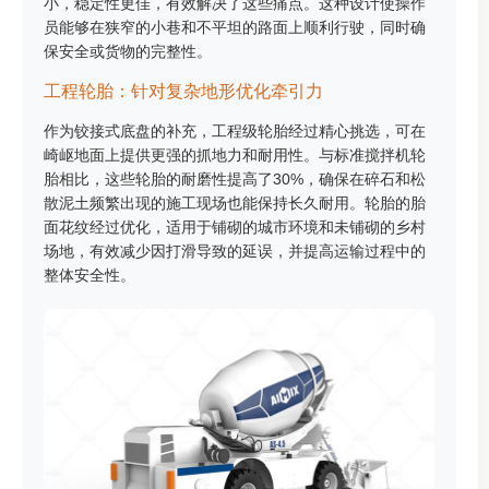
小，稳定性更佳，有效解决了这些痛点。这种设计使操作
员能够在狭窄的小巷和不平坦的路面上顺利行驶，同时确
保安全或货物的完整性。
工程轮胎：针对复杂地形优化牵引力
作为铰接式底盘的补充，工程级轮胎经过精心挑选，可在
崎岖地面上提供更强的抓地力和耐用性。与标准搅拌机轮
胎相比，这些轮胎的耐磨性提高了30%，确保在碎石和松
散泥土频繁出现的施工现场也能保持长久耐用。轮胎的胎
面花纹经过优化，适用于铺砌的城市环境和未铺砌的乡村
场地，有效减少因打滑导致的延误，并提高运输过程中的
整体安全性。