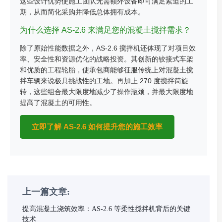
这些设计优势使施工团队无需额外设备即可满足紧迫的工
期，从而简化采购并降低总体拥有成本。
为什么选择 AS-2.6 来满足您的混凝土搅拌需求？
除了原始性能数据之外，AS-2.6 搅拌机还体现了对项目效
率、安全性和资源优化的战略投资。其创新的铰接式车架
和优质的工程轮胎，使承包商能够征服传统上对混凝土搅
拌车辆来说极具挑战性的工地。再加上 270 度搅拌筒旋
转，这些组合最大限度地减少了操作瓶颈，并最大限度地
提高了混凝土的可用性。
立即了解 AS-2.6 如何提升您的施工效率
上一篇文章:
提高混凝土浇筑效率：AS-2.6 等柔性搅拌机背后的关键
技术