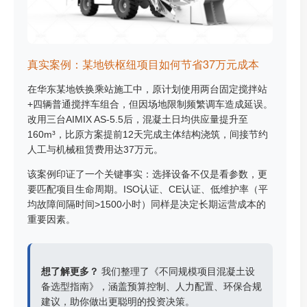
真实案例：某地铁枢纽项目如何节省37万元成本
在华东某地铁换乘站施工中，原计划使用两台固定搅拌站
+四辆普通搅拌车组合，但因场地限制频繁调车造成延误。
改用三台AIMIX AS-5.5后，混凝土日均供应量提升至
160m³，比原方案提前12天完成主体结构浇筑，间接节约
人工与机械租赁费用达37万元。
该案例印证了一个关键事实：选择设备不仅是看参数，更
要匹配项目生命周期。ISO认证、CE认证、低维护率（平
均故障间隔时间>1500小时）同样是决定长期运营成本的
重要因素。
想了解更多？
我们整理了《不同规模项目混凝土设
备选型指南》，涵盖预算控制、人力配置、环保合规
建议，助你做出更聪明的投资决策。