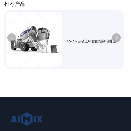
推荐产品
AS-2.6 自动上料智能控制混凝土搅
拌机 高效搅拌 适合乡村建筑与小型
市政工程