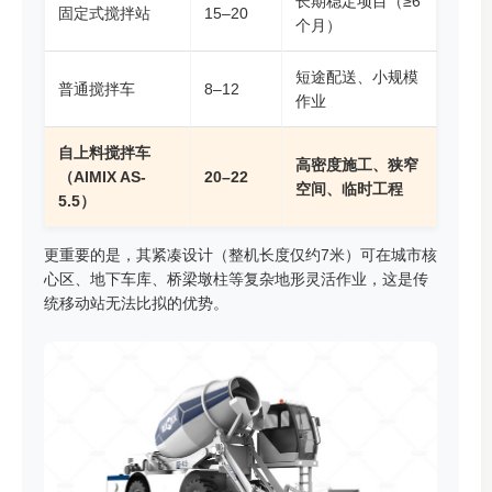
长期稳定项目（≥6
固定式搅拌站
15–20
个月）
短途配送、小规模
普通搅拌车
8–12
作业
自上料搅拌车
高密度施工、狭窄
（AIMIX AS-
20–22
空间、临时工程
5.5）
更重要的是，其紧凑设计（整机长度仅约7米）可在城市核
心区、地下车库、桥梁墩柱等复杂地形灵活作业，这是传
统移动站无法比拟的优势。