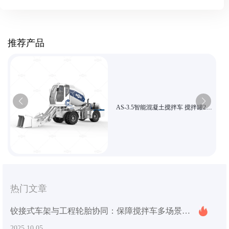
推荐产品
AS-3.5智能混凝土搅拌车 搅拌罐270
度旋转 高效施工用车
热门文章
铰接式车架与工程轮胎协同：保障搅拌车多场景作业的灵活性和抓地力
2025.10.05