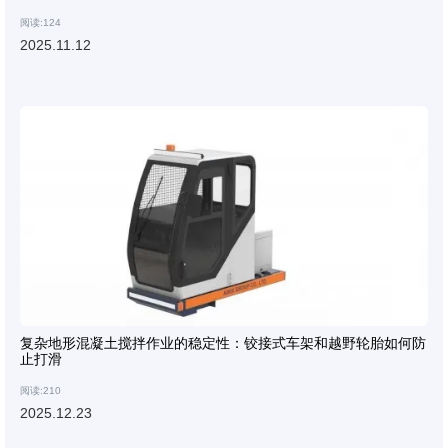
阅读:124
2025.11.12
复杂地形混凝土搅拌作业的稳定性：铰接式车架和越野轮胎如何防
止打滑
阅读:210
2025.12.23