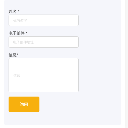
姓名
*
电子邮件
*
信息
*