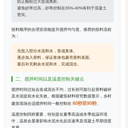
防止颗粒过大造成离析。
避免砂率过高，砂率控制在35%-40%有利于混凝土
密实。
投料顺序的合理安排能提升搅拌均匀度。推荐的投料流程
为：
先投入部分水泥和水，形成浆体。
逐步加入骨料，保证浆体包裹壳骨料表面。
最后补充剩余水泥和水，完成混合。
二、搅拌时间以及温度控制关键点
搅拌时间过短会造成混合不均，过长则可能引起骨料破碎
及水泥提前水化失效。根据建筑材料研究数据显示，乡村
60秒至90秒
建筑现场合适搅拌时间一般控制在
。
温度控制同样重要，特别是在夏季高温或冬季低温环境
中，温差会显著影响水泥水化反应速率及混凝土早期强度
发展。