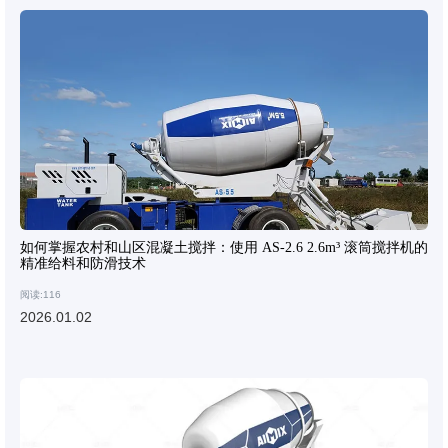
如何掌握农村和山区混凝土搅拌：使用 AS-2.6 2.6m³ 滚筒搅拌机的
精准给料和防滑技术
阅读:116
2026.01.02