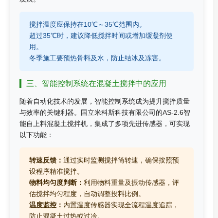
搅拌温度应保持在10℃～35℃范围内。
超过35℃时，建议降低搅拌时间或增加缓凝剂使
用。
冬季施工要预热骨料及水，防止结冰及冻害。
三、智能控制系统在混凝土搅拌中的应用
随着自动化技术的发展，智能控制系统成为提升搅拌质量
与效率的关键利器。国立米科斯科技有限公司的AS-2.6智
能自上料混凝土搅拌机，集成了多项先进传感器，可实现
以下功能：
转速反馈：
通过实时监测搅拌筒转速，确保按照预
设程序精准搅拌。
物料均匀度判断：
利用物料重量及振动传感器，评
估搅拌均匀程度，自动调整投料比例。
温度监控：
内置温度传感器实现全流程温度追踪，
防止混凝土过热或过冷。