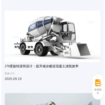
270度旋转滚筒设计：提升城乡建设混凝土浇筑效率
阅读:473
2025.09.19
联系我
们