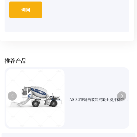
推荐产品
AS-3.5智能自装卸混凝土搅拌机带高
清触控屏与液压驱动系统