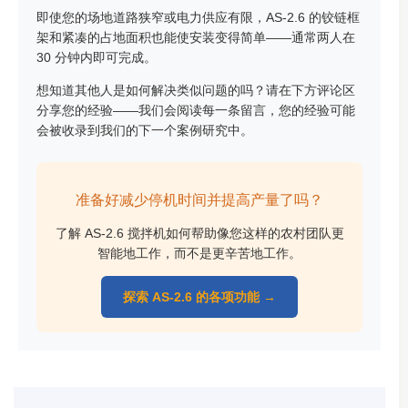
即使您的场地道路狭窄或电力供应有限，AS-2.6 的铰链框
架和紧凑的占地面积也能使安装变得简单——通常两人在
30 分钟内即可完成。
想知道其他人是如何解决类似问题的吗？请在下方评论区
分享您的经验——我们会阅读每一条留言，您的经验可能
会被收录到我们的下一个案例研究中。
准备好减少停机时间并提高产量了吗？
了解 AS-2.6 搅拌机如何帮助像您这样的农村团队更
智能地工作，而不是更辛苦地工作。
探索 AS-2.6 的各项功能 →