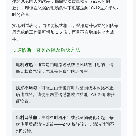
少约30%的人为误差，确保批次质量稳定（±2%的偏
差），即使在恶劣的现场条件下也能达到10-12立方米/小
时的产量。
实地测试表明，与传统模式相比，采用这种模式的团队每
周完成的工作量可增加 1.5 倍，而且不会增加劳动力成
本。
快速诊断：常见故障及解决方法
电机过热：
通常是由电路过载或通风堵塞引起的。请
每天检查气流，尤其是在多尘的环境中。
搅拌不均匀：
可能是由于搅拌叶片磨损或水灰比不正
确造成的。请使用内置传感器校准功能 (AS-2.6) 来验
证设置。
出料口堵塞：
由排料时机不当或残留物硬化引起。每
次使用后请清洁滚筒——270°旋转设计，清洁时间不
到5分钟。