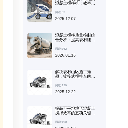
混凝土搅拌机：效率、
易用性和经济的维护
阅读:33
2025.12.07
混凝土搅拌质量控制综
合分析：提高农村建筑
混凝土强度的关键技术
阅读:362
2026.01.16
解决农村山区施工难
题：铰接式搅拌车的工
程原理
阅读:130
2025.12.22
提高不平坦地形混凝土
搅拌效率的五项关键技
术及操作注意事项
阅读:190