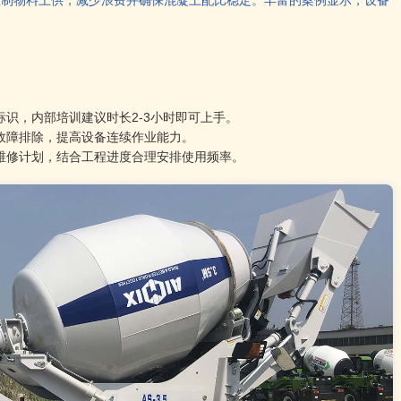
控制物料上供，减少浪费并确保混凝土配比稳定。丰富的案例显示，设备
识，内部培训建议时长2-3小时即可上手。
故障排除，提高设备连续作业能力。
维修计划，结合工程进度合理安排使用频率。