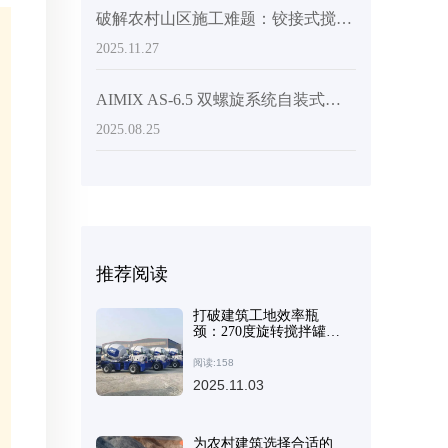
破解农村山区施工难题：铰接式搅拌车如何应对坡路和泥泞路段
2025.11.27
AIMIX AS-6.5 双螺旋系统自装式混凝土搅拌机：实际性能和客户洞察
2025.08.25
推荐阅读
打破建筑工地效率瓶
颈：270度旋转搅拌罐如
何降低卸料人工成本
阅读:158
2025.11.03
为农村建筑选择合适的