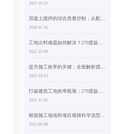
2025.10.21
混凝土搅拌的综合质量控制：从配合比设计到出料的关键技术
2026.01.16
工地出料难题如何解决？270度旋转搅拌罐实用优势揭秘
2025.10.09
提升施工效率的关键：全面解析搅拌车高柔性化设计
2025.10.03
打破建筑工地效率瓶颈：270度旋转搅拌罐如何降低卸料人工成本
2025.11.03
根据施工场地和项目规模科学选型混凝土搅拌设备：实用方法与建议
2025.09.08