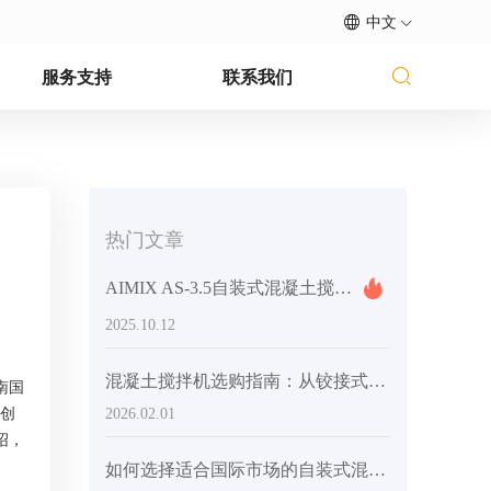
中文
服务支持
联系我们
热门文章
AIMIX AS-3.5自装式混凝土搅拌机：提升海外建设项目的效率和灵活性
2025.10.12
混凝土搅拌机选购指南：从铰接式车架到工程轮胎等关键细节，助力场地适应性
南国
等创
2026.02.01
绍，
如何选择适合国际市场的自装式混凝土搅拌机搅拌系统：全面的技术分析