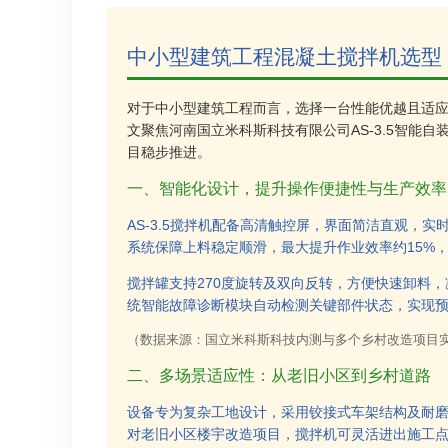
中小型建筑工程混凝土搅拌机选型
对于中小型建筑工程而言，选择一台性能优越且适
文聚焦河南国立米科斯科技有限公司AS-3.5智能
目稳步推进。
一、智能化设计，提升操作便捷性与生产效率
AS-3.5搅拌机配备高清触控屏，界面简洁直观，
系统保障上料稳定顺滑，最大提升作业效率约15%
搅拌罐支持270度旋转及双向反转，方便快速卸料
统智能故障诊断模块自动检测关键部件状态，实现预
（数据来源：国立米科斯科技内测与多个乡村改造项目
二、多场景适应性：从老旧小区到乡村道路
设备专为复杂工地设计，采用铰接式车架结构及耐
对老旧小区楼宇改造项目，搅拌机可灵活进出施工