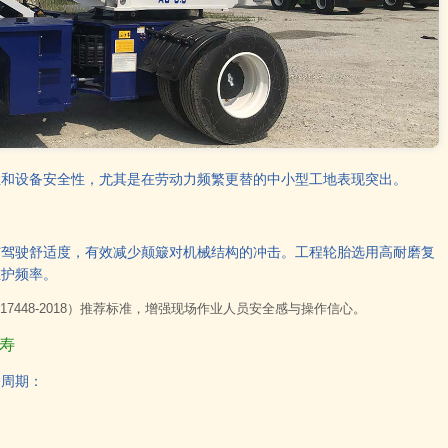
性和设备安全性，尤其是在劳动力频繁更替的中小型工地表现突出。
与驾驶舒适度，有效减少颠簸对机械结构的冲击。工程轮胎选用高耐磨复
维护频率。
7448-2018）推荐标准，增强现场作业人员安全感与操作信心。
寿
护周期：