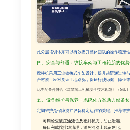
此分层培训体系可以有效提升整体团队的操作稳定
四、安全与舒适：铰接车架与工程轮胎的优势
搅拌机采用工业铰接式车架设计，提升越野通过性
合材质，应对复杂工地路况，保证行驶稳健，降低
此类配备是符合《建筑施工机械安全技术规范》（GB/T 1
五、设备维护与保养：系统化方案助力设备长
定期维护是保障搅拌设备稳定运作的关键。推荐维
每周检查液压油液位及密封状态，防止泄漏。
每日完成搅拌罐清理，避免混凝土残留硬化。