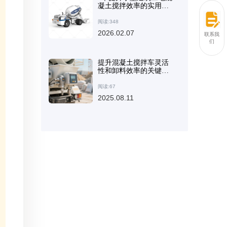
凝土搅拌效率的实用技
术技巧
阅读:348
2026.02.07
联系我
们
提升混凝土搅拌车灵活
性和卸料效率的关键技
术
阅读:67
2025.08.11