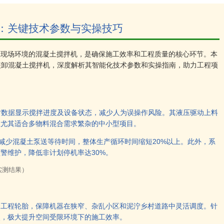
：关键技术参数与实操技巧
应现场环境的混凝土搅拌机，是确保施工效率和工程质量的核心环节。本
自装卸混凝土搅拌机，深度解析其智能化技术参数和实操指南，助力工程项
实时数据显示搅拌进度及设备状态，减少人为误操作风险。其液压驱动上料
，尤其适合多物料混合需求繁杂的中小型项目。
，减少混凝土泵送等待时间，整体生产循环时间缩短20%以上。此外，系
警维护，降低非计划停机率达30%。
实测结果）
磨工程轮胎，保障机器在狭窄、杂乱小区和泥泞乡村道路中灵活调度。针
点，极大提升空间受限环境下的施工效率。