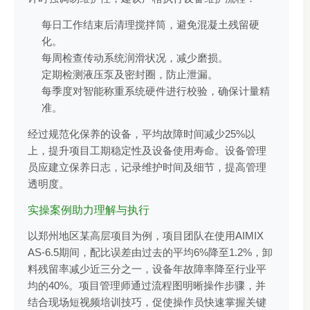
每日工作结束后清理搅拌筒，避免混凝土残留硬
化。
每周检查传动系统润滑状况，减少磨损。
定期检测液压泵及密封圈，防止泄漏。
每季度对智能称重系统硬件进行校验，确保计量精
准。
经过规范化保养的设备，平均故障时间减少25%以
上，提升项目工期稳定性及设备使用寿命。设备管理
员应建立保养日志，记录维护时间及细节，提高管理
透明度。
实操案例助力理解与执行
以郑州地区某高层项目为例，项目团队在使用AIMIX
AS-6.5期间，配比误差由过去的平均6%降至1.2%，卸
料残留率减少近三分之一，设备年故障率降至行业平
均的40%。项目管理师通过流程图明晰操作步骤，并
结合现场短视频培训技巧，促使操作员快速掌握关键