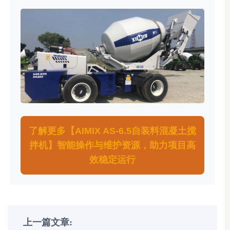
了解更多【AIMIX AS-6.5自装料混凝土搅
拌机】智能操作与维护资源，助力项目高
效稳定运行
上一篇文章: