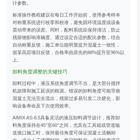
计参数。
标准操作教程建议在每日工作开始前，使用参考样本
对称重系统进行校零和校准，避免因环境温度或设备
震动带来的误差。同时，配料系统应保持清洁，防止
残留物影响准确度。通过设定合适的配比参数，结合
自动称重反馈，施工单位能明显提升混凝土一致性，
据某高层项目反馈，合格率由原先的88%提升至96%以
上。
卸料角度调整的关键技巧
卸料过程中，液压系统角度调节不当，是大部分搅拌
机故障和施工延误的根源。错误的卸料角度可能导致
混凝土无法完全流出，残留过多易引发二次硬化，影
响设备寿命及下次使用效率。
AIMIX AS-6.5具备灵活的液压卸料调节设计，推荐卸
料角度保持在45°至60°之间，尤其在工具箱或管道输
送接口施工时，保持最佳角度可保证混凝土流畅卸