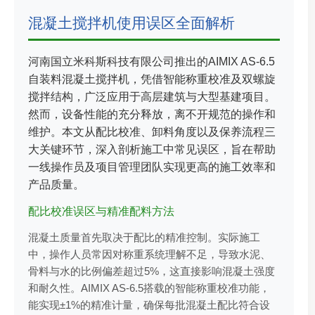
混凝土搅拌机使用误区全面解析
河南国立米科斯科技有限公司推出的AIMIX AS-6.5
自装料混凝土搅拌机，凭借智能称重校准及双螺旋
搅拌结构，广泛应用于高层建筑与大型基建项目。
然而，设备性能的充分释放，离不开规范的操作和
维护。本文从配比校准、卸料角度以及保养流程三
大关键环节，深入剖析施工中常见误区，旨在帮助
一线操作员及项目管理团队实现更高的施工效率和
产品质量。
配比校准误区与精准配料方法
混凝土质量首先取决于配比的精准控制。实际施工
中，操作人员常因对称重系统理解不足，导致水泥、
骨料与水的比例偏差超过5%，这直接影响混凝土强度
和耐久性。AIMIX AS-6.5搭载的智能称重校准功能，
能实现±1%的精准计量，确保每批混凝土配比符合设