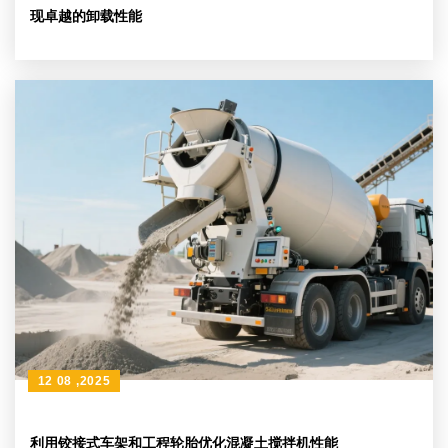
现卓越的卸载性能
12 08 ,2025
利用铰接式车架和工程轮胎优化混凝土搅拌机性能