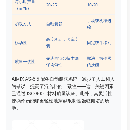
每小时产量
20-25
10-20
（m³/h）
手动或机械进
加载方式
自动装载
给
高度机动，卡车安
移动性
固定或半移动
装
先进的混合技术确
取决于操作员
质量一致性
保均匀性
的技能
AIMIX AS-5.5 配备自动装载系统，减少了人工和人
为错误，提高了混合料的一致性——这一关键因素
已通过 ISO 9001 材料质量认证。此外，其灵活性
使操作员能够更轻松地穿越限制性强或拥堵的场
地。