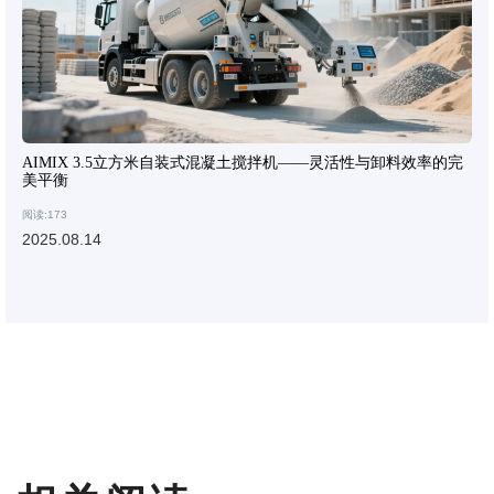
AIMIX 3.5立方米自装式混凝土搅拌机——灵活性与卸料效率的完
美平衡
阅读:173
2025.08.14