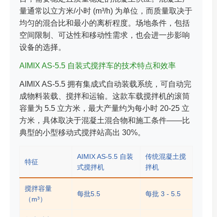
量通常以立方米/小时 (m³/h) 为单位，而质量取决于
均匀的混合比和最小的离析程度。场地条件，包括
空间限制、可达性和移动性需求，也会进一步影响
设备的选择。
AIMIX AS-5.5 自装式搅拌车的技术特点和效率
AIMIX AS-5.5 拥有集成式自动装载系统，可自动完
成物料装载、搅拌和运输。这款车载搅拌机的滚筒
容量为 5.5 立方米，最大产量约为每小时 20-25 立
方米，具体取决于混凝土混合物和施工条件——比
典型的小型移动式搅拌站高出 30%。
AIMIX AS-5.5 自装
传统混凝土搅
特征
式搅拌机
拌机
搅拌容量
每批5.5
每批 3 - 5.5
（m³）