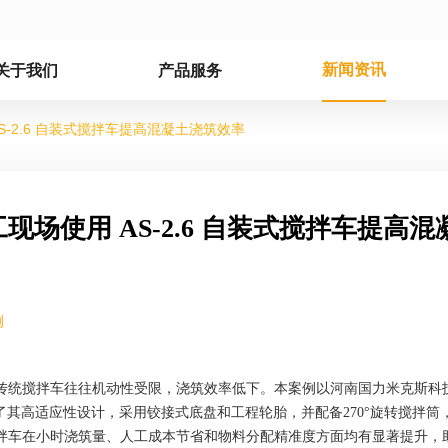
新闻资讯
关于我们
产品服务
-2.6 自装式搅拌车提高混凝土浇筑效率
场使用 AS-2.6 自装式搅拌车提高混
例
传统搅拌车往往机动性受限，浇筑效率低下。本案例以河南国力米克斯科
绍了其高适应性设计，采用铰接式底盘和工程轮胎，并配备270°旋转搅拌筒
拌车在小时浇筑量、人工成本节省和物料分配精准度方面均有显著提升，