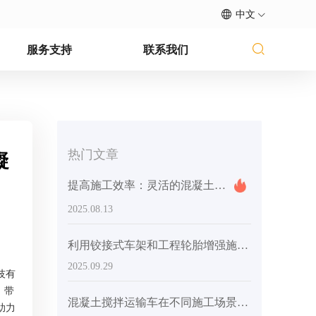
中文
服务支持
联系我们
热门文章
凝
提高施工效率：灵活的混凝土搅拌机如何影响项目进度和成本
2025.08.13
利用铰接式车架和工程轮胎增强施工灵活性：AS-2.6 自装式混凝土搅拌机实用指南
2025.09.29
技有
，带
混凝土搅拌运输车在不同施工场景下高灵活性设计应用指南
助力