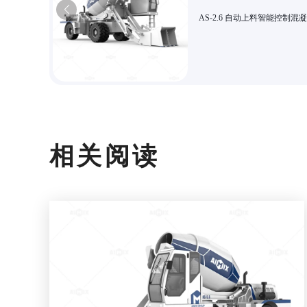
AS-2.6 自动上料智能控制混
机 高效搅拌 适合乡村建筑与
政工程
相关阅读