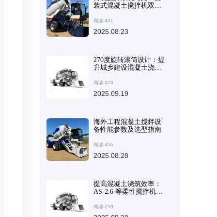
装式混凝土搅拌机双螺
杆设计的核心优势
阅读:401
2025.08.23
270度旋转滚筒设计：提
升城乡建设混凝土浇筑
效率
阅读:473
2025.09.19
海外工程混凝土搅拌设
备性能参数及选型指南
阅读:456
2025.08.28
提高混凝土浇筑效率：
AS-2.6 等柔性搅拌机背
后的关键技术
阅读:259