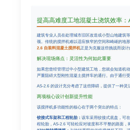
提高高难度工地混凝土浇筑效率：AS
建筑专业人员在处理城市旧区改造或小型山地建筑
颈。传统的搅拌机难以适应狭窄的空间和崎岖的地
2.6 自装料混凝土搅拌机
正是为克服这些挑战而设计
解决现场痛点：灵活性为何如此重要
如果您曾经管理过中小型建筑工地，您就会知道机
严重阻碍大型刚性混凝土搅拌车的通行。由于通行
AS-2.6 的设计充分考虑了这些障碍，提供了一
两项核心设计创新提升性能
该搅拌机多功能性的核心在于两个突出的特点：
铰接式车架和工程轮胎：
该车采用铰接式底盘，可
程轮胎，AS-2.6 可轻松应对坡度和不平整的路面