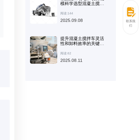
模科学选型混凝土搅拌
设备：实用方法与建议
阅读:144
2025.09.08
联系我
们
提升混凝土搅拌车灵活
性和卸料效率的关键技
术
阅读:62
2025.08.11