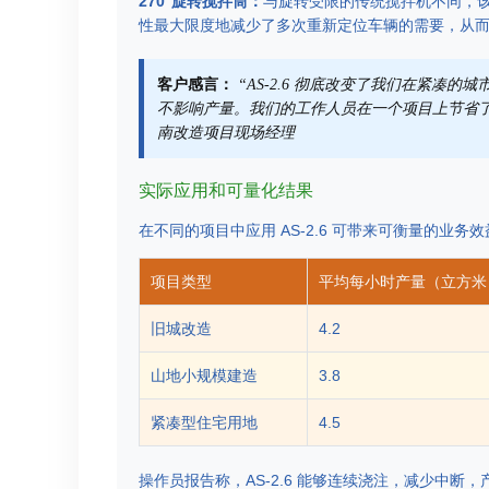
270°旋转搅拌筒：
与旋转受限的传统搅拌机不同，
性最大限度地减少了多次重新定位车辆的需要，从
客户感言：
“AS-2.6 彻底改变了我们在紧凑
不影响产量。我们的工作人员在一个项目上节省了
南改造项目现场经理
实际应用和可量化结果
在不同的项目中应用 AS-2.6 可带来可衡量的业务
项目类型
平均每小时产量（立方米
旧城改造
4.2
山地小规模建造
3.8
紧凑型住宅用地
4.5
操作员报告称，AS-2.6 能够连续浇注，减少中断