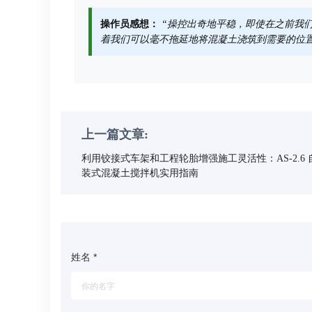
操作员感想：
“操控出奇地平稳，即使在之前我
着我们可以毫不拖延地将混凝土浇筑到需要的位置
上一篇文章:
利用铰接式车架和工程轮胎增强施工灵活性：AS-2.6 
装式混凝土搅拌机实用指南
姓名
*