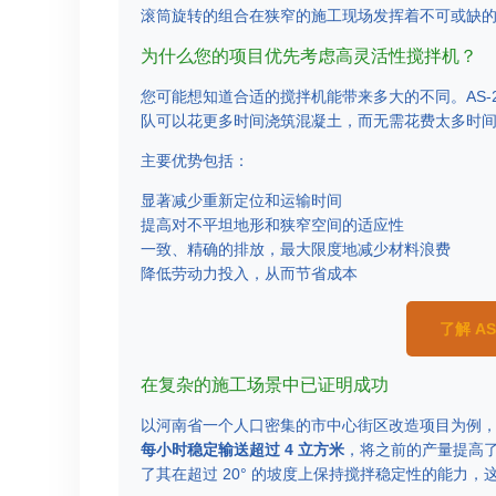
滚筒旋转的组合在狭窄的施工现场发挥着不可或缺
为什么您的项目优先考虑高灵活性搅拌机？
您可能想知道合适的搅拌机能带来多大的不同。AS-2
队可以花更多时间浇筑混凝土，而无需花费太多时
主要优势包括：
显著减少重新定位和运输时间
提高对不平坦地形和狭窄空间的适应性
一致、精确的排放，最大限度地减少材料浪费
降低劳动力投入，从而节省成本
了解 A
在复杂的施工场景中已证明成功
以河南省一个人口密集的市中心街区改造项目为例，A
每小时稳定输送超过 4 立方米
，将之前的产量提高
了其在超过 20° 的坡度上保持搅拌稳定性的能力