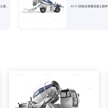
凝土搅拌
AS-5.5高效自装载混凝土搅
小型市
大型工程