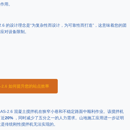
的作用。
.6 的设计理念是
“为复杂性而设计，为可靠性而打造”，
这意味着您的团
间应对设备限制。
S-2.6 如何提升您的站点效率
S-2.6 混凝土搅拌机在狭窄小巷和不稳定路面中顺利作业。该搅拌机
了近
20%
，同时减少了五分之一的人力需求。山地施工应用进一步证明
，这是传统刚性搅拌机无法实现的。