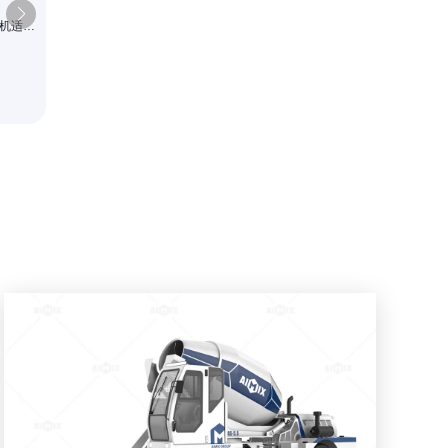
拌机适用
大容量的自装式搅拌机 AS-6.
效智能配料液压卸料建筑设