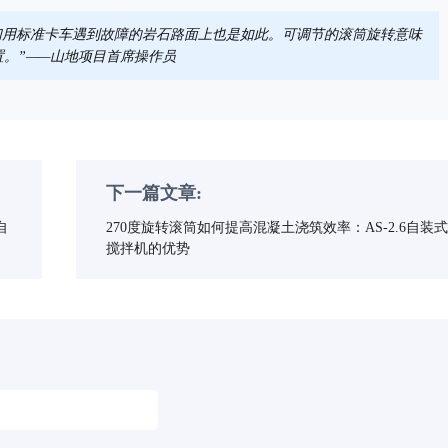
们用标准卡车遇到故障的岩石路面上也是如此。可调节的滚筒旋转意味
。”——山地项目首席操作员
下一篇文章:
自
270度旋转滚筒如何提高混凝土浇筑效率：AS-2.6自装式
搅拌机的优势