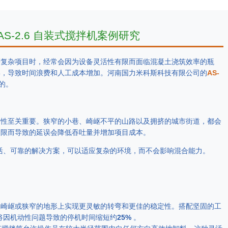
-2.6 自装式搅拌机案例研究
等复杂项目时，经常会因为设备灵活性有限而面临混凝土浇筑效率的瓶
形，导致时间浪费和人工成本增加。河南国力米科斯科技有限公司的
AS-
的。
动性至关重要。狭窄的小巷、崎岖不平的山路以及拥挤的城市街道，都会
受限而导致的延误会降低吞吐量并增加项目成本。
种灵活、可靠的解决方案，可以适应复杂的环境，而不会影响混合能力。
在崎岖或狭窄的地形上实现更灵敏的转弯和更佳的稳定性。搭配坚固的工
，将因机动性问题导致的停机时间缩短约
25%
。