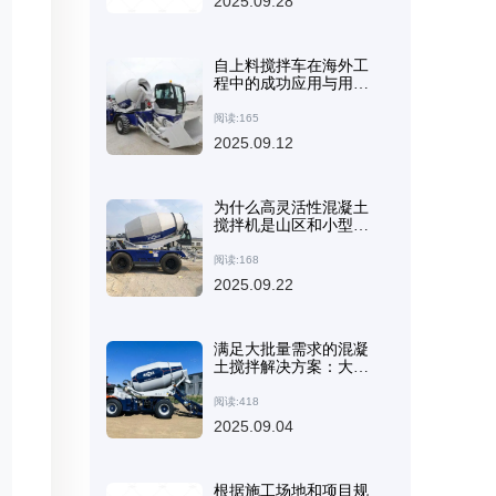
2025.09.28
自上料搅拌车在海外工
程中的成功应用与用户
好评
阅读:165
2025.09.12
为什么高灵活性混凝土
搅拌机是山区和小型建
筑项目的理想选择
阅读:168
2025.09.22
满足大批量需求的混凝
土搅拌解决方案：大中
型项目设备推荐
阅读:418
2025.09.04
根据施工场地和项目规