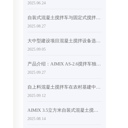
2025.06.24
自装式混凝土搅拌车与固定式搅拌站：哪种更适合大型建筑工地？
2025.08.27
大中型建设项目混凝土搅拌设备选型指南：满足高产优质要求的关键因素
2025.09.05
产品介绍：AIMIX AS-2.6搅拌车独特的高灵活性设计助推全球混凝土施工升级
2025.09.27
自上料混凝土搅拌车在农村基建中的高效应用
2025.09.12
AIMIX 3.5立方米自装式混凝土搅拌机——灵活性与卸料效率的完美平衡
2025.08.14