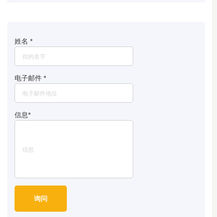
姓名
*
电子邮件
*
信息
*