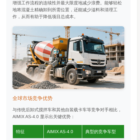
增强工作流程的连续性并最大限度地减少浪费。能够轻松
地将混凝土精确卸到所需位置，还能减少溢料和清理工
作，从而有助于降低项目总成本。
全球市场竞争优势
与传统后卸式搅拌车和其他自装载卡车等竞争对手相比，
AIMIX AS-4.0 显示出关键优势：
特征
AIMIX AS-4.0
典型的竞争车型