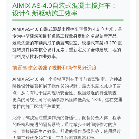
AIMIX AS-4.0自装式混凝土搅拌车：
设计创新驱动施工效率
AIMIX AS-4.0 自装式混凝土搅拌车容量为 4.5 立方米，是
专为中型建筑项目和道路工程量身定制的卓越创新产品。
这款先进的车辆集成了前置驾驶室、铰接式车架和 270 度
旋转搅拌筒等核心设计元素，重新定义了全球建筑工地的
卸料灵活性和作业效率。
前置驾驶室增强了视野和操作员舒适度
AIMIX AS-4.0 的一个关键区别在于其前置驾驶室。这种战
略性设计显著扩展了操作员的视野，最大限度地减少了盲
点，从而有助于提高现场安全性。根据最近的行业调查，
更高的可视性可将现场事故风险降低高达 18%，这在交通
繁忙的施工区域至关重要。
此外，驾驶室注重操作员的舒适性，配备符合人体工程学
的座椅和先进的隔音系统，通过减少长时间操作时的疲
劳，直接提高生产效率。舒适的操作员报告称，使用经过
人因工程优化的车辆，工作效率可提高12%。