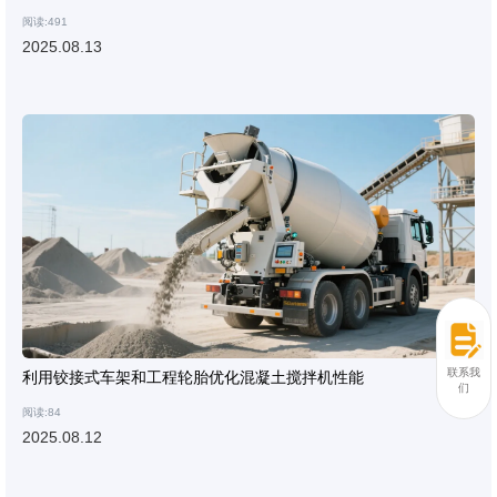
阅读:491
2025.08.13
联系我
利用铰接式车架和工程轮胎优化混凝土搅拌机性能
们
阅读:84
2025.08.12