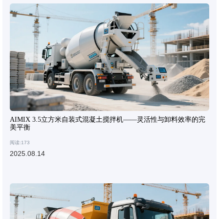
AIMIX 3.5立方米自装式混凝土搅拌机——灵活性与卸料效率的完
美平衡
阅读:173
2025.08.14