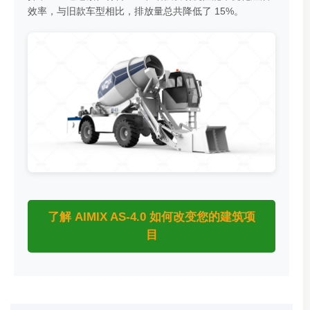
效率，与旧款车型相比，排放量总共降低了 15%。
了解 AIMIX AS-4.0 如何改变您的建筑项
目