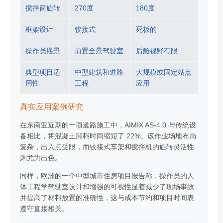
搅拌筒旋转
270度
180度
框架设计
铰接式
死板的
操作员愿景
前置全景驾驶室
后舱视野有限
典型项目适
中型建筑和道路
大规模或固定站点
用性
工程
应用
真实应用案例研究
在东南亚近期的一项道路施工中，AIMIX AS-4.0 与传统设
备相比，将混凝土卸料时间缩短了 22%。该作业场地布局
复杂，出入点受限，而铰接式车架和搅拌机的旋转灵活性
则尤为出色。
同样，欧洲的一个中型城市住房项目报告称，操作员的人
体工程学驾驶室设计和增强的可视性显着减少了现场事故
并提高了材料放置的准确性，这与成本节约和项目时间表
遵守直接相关。