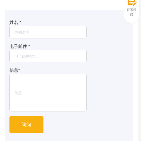
联系我
们
姓名
*
电子邮件
*
信息
*