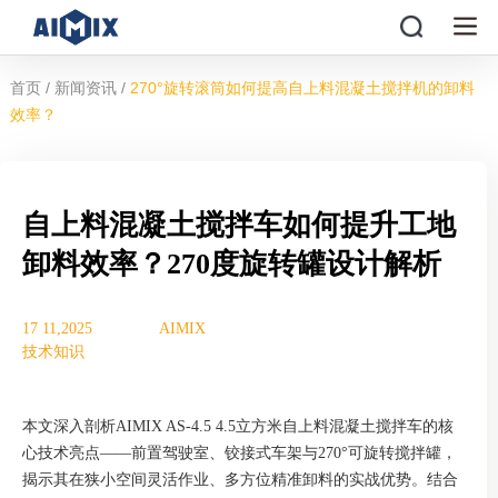
/
/
首页
新闻资讯
270°旋转滚筒如何提高自上料混凝土搅拌机的卸料
效率？
自上料混凝土搅拌车如何提升工地
卸料效率？270度旋转罐设计解析
17 11,2025
AIMIX
技术知识
本文深入剖析AIMIX AS-4.5 4.5立方米自上料混凝土搅拌车的核
心技术亮点——前置驾驶室、铰接式车架与270°可旋转搅拌罐，
揭示其在狭小空间灵活作业、多方位精准卸料的实战优势。结合