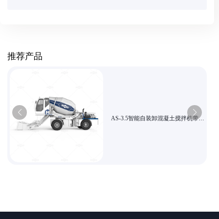
推荐产品
AS-3.5智能自装卸混凝土搅拌机带高
清触控屏与液压驱动系统