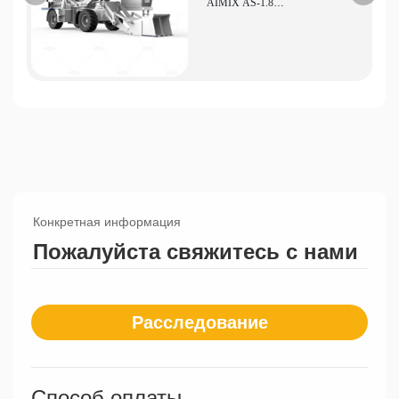
AIMIX AS-1.8
Высокопроизводительный
самозагружающийся
бетоносмеситель. Экономичный
вариант для небольших
строительных площадок.
Конкретная информация
Пожалуйста свяжитесь с нами
Расследование
Способ оплаты