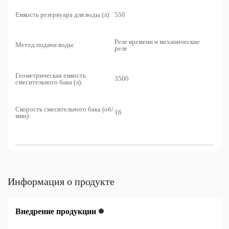
Емкость резервуара для воды (л):
550
Реле времени и механические
Метод подачи воды:
реле
Геометрическая емкость
3500
смесительного бака (л):
Скорость смесительного бака (об/
16
мин):
Информация о продукте
Внедрение продукции