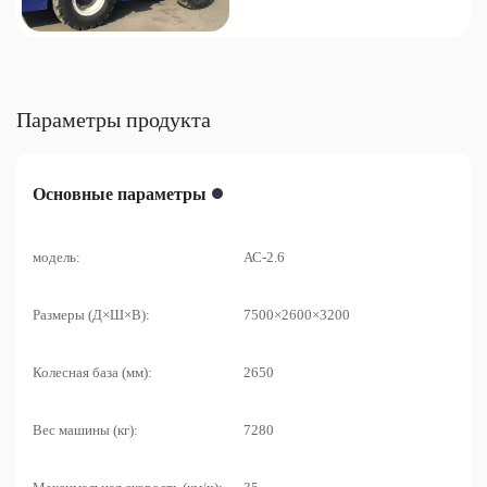
Параметры продукта
Основные параметры
модель:
АС-2.6
Размеры (Д×Ш×В):
7500×2600×3200
Колесная база (мм):
2650
Вес машины (кг):
7280