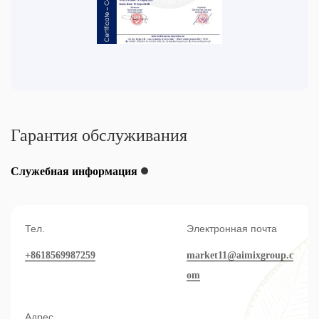
Гарантия обслуживания
Служебная информация
Тел.
Электронная почта
+8618569987259
market11@aimixgroup.c
om
Адрес