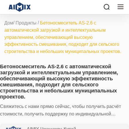
/
/
Дом
Продукты
Бетоносмеситель AS-2.6 с
автоматической загрузкой и интеллектуальным
управлением, обеспечивающий высокую
эффективность смешивания, подходит для сельского
строительства и небольших муниципальных проектов.
Бетоносмеситель AS-2.6 с автоматической
загрузкой и интеллектуальным управлением,
обеспечивающий высокую эффективность
смешивания, подходит для сельского
строительства и небольших муниципальных
проектов.
Свяжитесь с нами прямо сейчас, чтобы получить расчёт
стоимости, получить поддержку по индивидуальной
конфигурации и решения по экспортной логистике!
Сделайте свой проект более эффективным и избавьте от