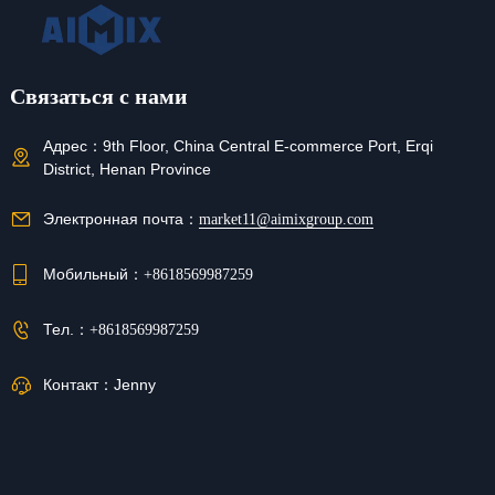
Связаться с нами
Адрес：
9th Floor, China Central E-commerce Port, Erqi
District, Henan Province
Электронная почта：
market11@aimixgroup.com
Мобильный：
+8618569987259
Тел.：
+8618569987259
Контакт：
Jenny