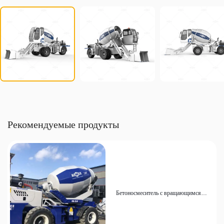
Рекомендуемые продукты
Бетоносмеситель с вращающимся
барабаном AIMIX 270° подходит для
строительства на сложных рельефах.