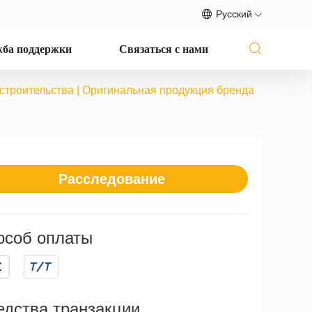
Русский
ба поддержки
Связаться с нами
строительства | Оригинальная продукция бренда
Расследование
особ оплаты
едства транзакции