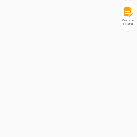
Связаться
с нами