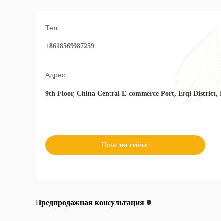
Тел.
+8618569987259
Адрес
9th Floor, China Central E-commerce Port, Erqi District,
Позвони сейчас
Предпродажная консультация