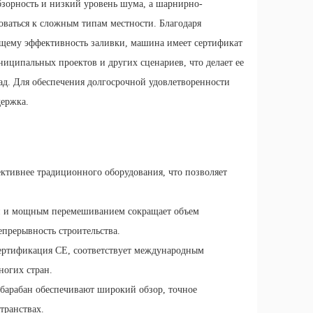
бзорность и низкий уровень шума, а шарнирно-
ваться к сложным типам местности. Благодаря
щему эффективность заливки, машина имеет сертификат
ниципальных проектов и других сценариев, что делает ее
ад. Для обеспечения долгосрочной удовлетворенности
держка.
ективнее традиционного оборудования, что позволяет
ей и мощным перемешиванием сокращает объем
прерывность строительства.
сертификация CE, соответствует международным
ногих стран.
 барабан обеспечивают широкий обзор, точное
транствах.