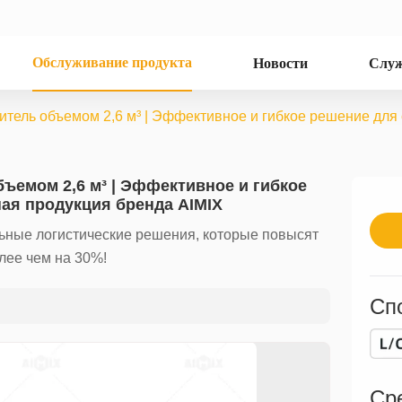
Обслуживание продукта
Новости
Служ
ель объемом 2,6 м³ | Эффективное и гибкое решение для 
емом 2,6 м³ | Эффективное и гибкое
ная продукция бренда AIMIX
ьные логистические решения, которые повысят
лее чем на 30%!
Сп
Ср