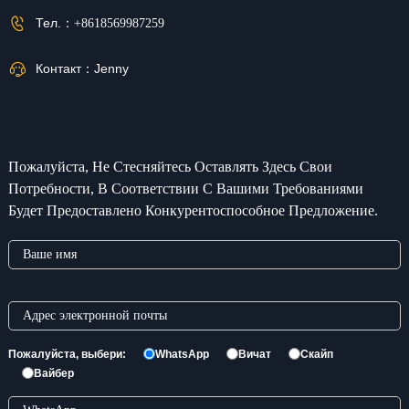
Тел.：
+8618569987259
Контакт：
Jenny
Пожалуйста, Не Стесняйтесь Оставлять Здесь Свои
Потребности, В Соответствии С Вашими Требованиями
Будет Предоставлено Конкурентоспособное Предложение.
Пожалуйста, выбери:
WhatsApp
Вичат
Скайп
Вайбер