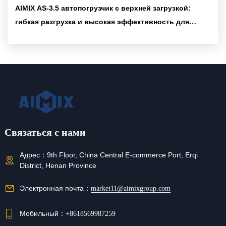
AIMIX AS-3.5 автопогрузчик с верхней загрузкой:
гибкая разгрузка и высокая эффективность для
ускорения строительных проектов за рубежом
Связаться с нами
Адрес：
9th Floor, China Central E-commerce Port, Erqi
District, Henan Province
Электронная почта：
market11@aimixgroup.com
Мобильный：
+8618569987259