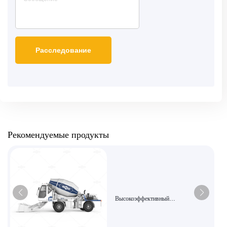
Рекомендуемые продукты
Высокоэффективный
самозагружающийся
бетоносмеситель AS-5.5 подходит
для крупных проектов.