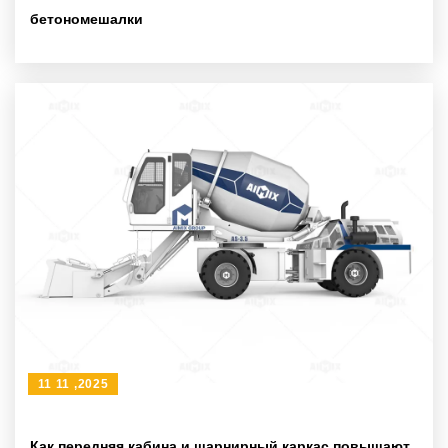
бетономешалки
11 11 ,2025
Как передняя кабина и шарнирный каркас повышают