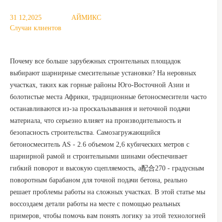
31 12,2025
АЙМИКС
Случаи клиентов
Почему все больше зарубежных строительных площадок
выбирают шарнирные смесительные установки? На неровных
участках, таких как горные районы Юго-Восточной Азии и
болотистые места Африки, традиционные бетоносмесители часто
останавливаются из-за проскальзывания и неточной подачи
материала, что серьезно влияет на производительность и
безопасность строительства. Самозагружающийся
бетоносмеситель AS - 2.6 объемом 2,6 кубических метров с
шарнирной рамой и строительными шинами обеспечивает
гибкий поворот и высокую сцепляемость, а配合270 - градусным
поворотным барабаном для точной подачи бетона, реально
решает проблемы работы на сложных участках. В этой статье мы
воссоздаем детали работы на месте с помощью реальных
примеров, чтобы помочь вам понять логику за этой технологией