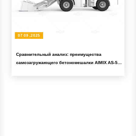
07 09 ,2025
Сравнительный анализ: преимущества
самозагружающего бетономешалки AIMIX AS-5.5
и традиционного оборудования для
смешивания бетона