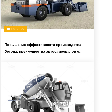
30 08 ,2025
Повышение эффективности производства
бетона: преимущества автосамосвалов с
верхней загрузкой в крупных
инфраструктурных проектах