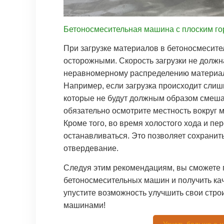
Бетоносмесительная машина с плоским г
При загрузке материалов в бетоносмесит
осторожными. Скорость загрузки не должна
неравномерному распределению материалов
Например, если загрузка происходит слиш
которые не будут должным образом смеша
обязательно осмотрите местность вокруг 
Кроме того, во время холостого хода и пе
останавливаться. Это позволяет сохранит
отвердевание.
Следуя этим рекомендациям, вы сможете
бетоносмесительных машин и получить кач
упустите возможность улучшить свои стр
машинами!