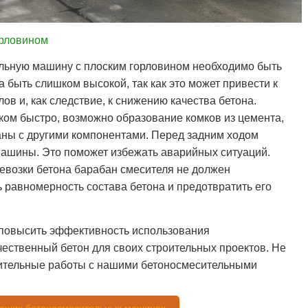
орловином
ельную машину с плоским горловином необходимо быть
 быть слишком высокой, так как это может привести к
 и, как следствие, к снижению качества бетона.
ком быстро, возможно образование комков из цемента,
ны с другими компонентами. Перед задним ходом
машины. Это поможет избежать аварийных ситуаций.
ревозки бетона барабан смесителя не должен
ь равномерность состава бетона и предотвратить его
 повысить эффективность использования
ественный бетон для своих строительных проектов. Не
оительные работы с нашими бетоносмесительными