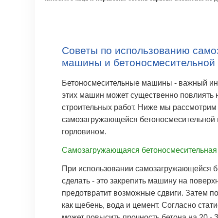
Советы по использованию сам
машины и бетоносмесительной 
Бетоносмесительные машины - важный инс
этих машин может существенно повлиять н
строительных работ. Ниже мы рассмотри
самозагружающейся бетоносмесительной 
горловином.
Самозагружающаяся бетоносмесительная
При использовании самозагружающейся б
сделать - это закрепить машину на поверх
предотвратит возможные сдвиги. Затем п
как щебень, вода и цемент. Согласно ста
может повысить прочность бетона на 20 -