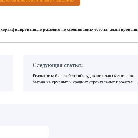
наших бетоносмесительных машинах
, сертифицированные решения по смешиванию бетона, адаптирован
Следующая статья:
Реальные кейсы выбора оборудования для смешивания
бетона на крупных и средних строительных проектах и
оптимизированные решения