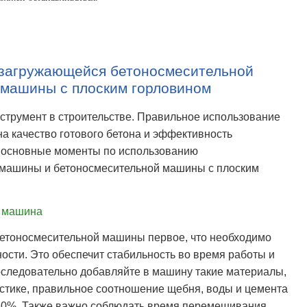
озагружающейся бетоносмесительной
машины с плоским горловином
трумент в строительстве. Правильное использование
а качество готового бетона и эффективность
м основные моменты по использованию
машины и бетоносмесительной машины с плоским
 машина
етоносмесительной машины первое, что необходимо
ности. Это обеспечит стабильность во время работы и
оследовательно добавляйте в машину такие материалы,
тистике, правильное соотношение щебня, воды и цемента
 30%. Также важно соблюдать время перемешивания.