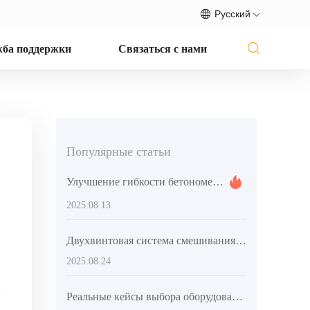
Русский
ба поддержки
Связаться с нами
Популярные статьи
Улучшение гибкости бетономешалки в строительстве: влияние на сроки и затраты проекта
2025.08.13
Двухвинтовая система смешивания: решение для равномерного перемешивания больших объемов материалов в строительстве
2025.08.24
Реальные кейсы выбора оборудования для смешивания бетона на крупных и средних строительных проектах и оптимизированные решения