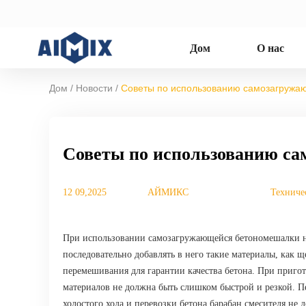
Дом
О нас
/
/
Дом
Новости
Советы по использованию самозагруж
Советы по использованию с
12 09,2025
АЙМИКС
Техниче
При использовании самозагружающейся бетономешалки нео
последовательно добавлять в него такие материалы, как щ
перемешивания для гарантии качества бетона. При приго
материалов не должна быть слишком быстрой и резкой. П
холостого хода и перевозки бетона барабан смесителя не 