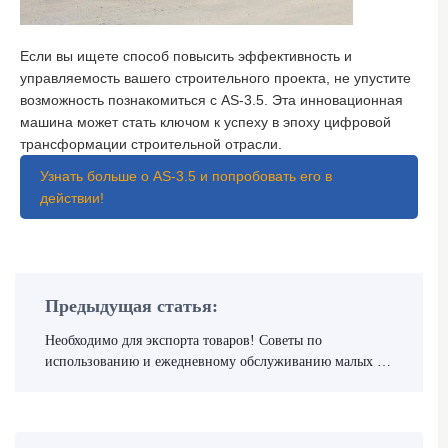
Если вы ищете способ повысить эффективность и
управляемость вашего строительного проекта, не упустите
возможность познакомиться с AS-3.5. Эта инновационная
машина может стать ключом к успеху в эпоху цифровой
трансформации строительной отрасли.
Узнать больше о AS-3.5 и попробовать его в
действии!
Предыдущая статья:
Необходимо для экспорта товаров! Советы по
использованию и ежедневному обслуживанию малых и
средних строительных смесителей (Скачать PDF)