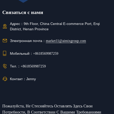
Связаться с нами
Адрес：
9th Floor, China Central E-commerce Port, Erqi
District, Henan Province
Электронная почта：
market11@aimixgroup.com
Мобильный：
+8618569987259
Тел.：
+8618569987259
Контакт：
Jenny
Пожалуйста, Не Стесняйтесь Оставлять Здесь Свои
Потребности, В Соответствии С Вашими Требованиями