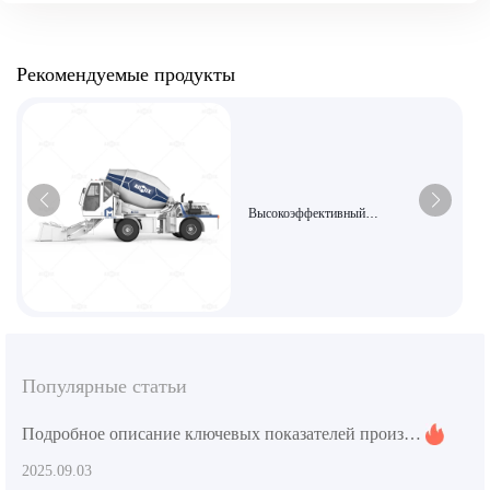
Рекомендуемые продукты
Высокоэффективный
самозагружающийся
бетоносмеситель AS-5.5 подходит
для крупных проектов.
Популярные статьи
Подробное описание ключевых показателей производительности оборудования для смешивания бетона и требования к сертификации качества на экспортном рынке
2025.09.03