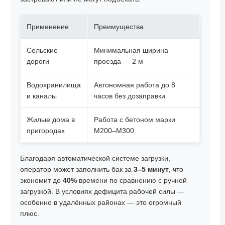
Применение
Преимущества
Сельские
Минимальная ширина
дороги
проезда — 2 м
Водохранилища
Автономная работа до 8
и каналы
часов без дозаправки
Жилые дома в
Работа с бетоном марки
пригородах
М200–М300
Благодаря автоматической системе загрузки,
оператор может заполнить бак за
3–5 минут
, что
экономит до
40%
времени по сравнению с ручной
загрузкой. В условиях дефицита рабочей силы —
особенно в удалённых районах — это огромный
плюс.