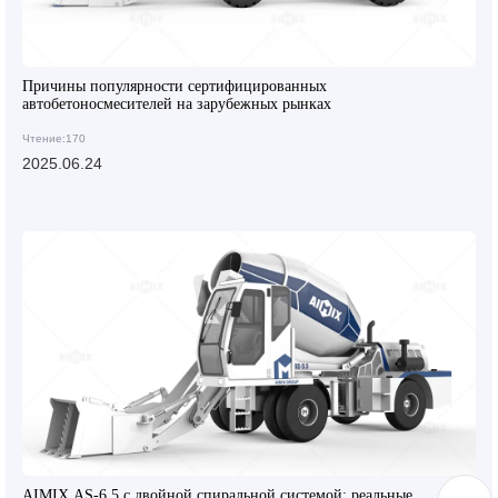
Причины популярности сертифицированных
автобетоносмесителей на зарубежных рынках
Чтение:170
2025.06.24
AIMIX AS-6.5 с двойной спиральной системой: реальные