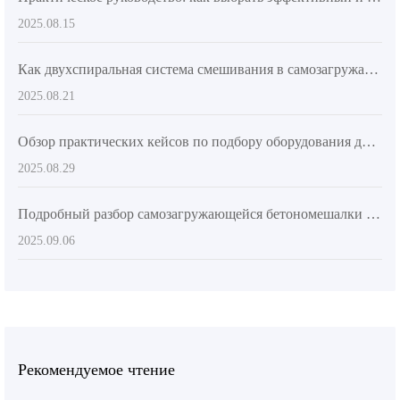
2025.08.15
Как двухспиральная система смешивания в самозагружающихся бетоновозах AIMIX повышает эффективность строительства крупных объектов
2025.08.21
Обзор практических кейсов по подбору оборудования для смешивания бетона в различных условиях строительных площадок
2025.08.29
Подробный разбор самозагружающейся бетономешалки и анализ ее эффективного применения в крупных и средних проектах
2025.09.06
Рекомендуемое чтение