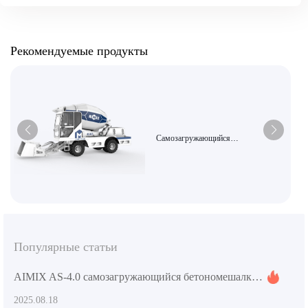
Рекомендуемые продукты
Самозагружающийся
бетоносмеситель большой емкости
AS-6,5 — это высокоэффективное и
интеллектуальное дозирующее
гидравлическое разгрузочное
строительное оборудование.
Популярные статьи
AIMIX AS-4.0 самозагружающийся бетономешалка: эффективная разгрузка на стройплощадках среднего масштаба и дорогах
2025.08.18