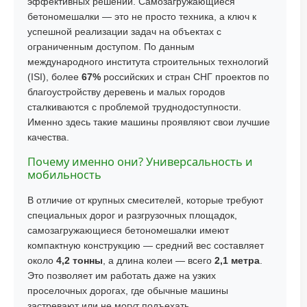
эффективных решений. Самозагружающиеся
бетономешалки — это не просто техника, а ключ к
успешной реализации задач на объектах с
ограниченным доступом. По данным
международного института строительных технологий
(ISI), более
67%
российских и стран СНГ проектов по
благоустройству деревень и малых городов
сталкиваются с проблемой труднодоступности.
Именно здесь такие машины проявляют свои лучшие
качества.
Почему именно они? Универсальность и
мобильность
В отличие от крупных смесителей, которые требуют
специальных дорог и разгрузочных площадок,
самозагружающиеся бетономешалки имеют
компактную конструкцию — средний вес составляет
около
4,2 тонны
, а длина колеи — всего
2,1 метра
.
Это позволяет им работать даже на узких
проселочных дорогах, где обычные машины
застревают или не могут подъехать.