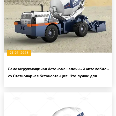
27 08 ,2025
Самозагружающийся бетономешалочный автомобиль
vs Статионарная бетоностанция: Что лучше для
крупных строительных площадок?