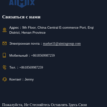
Связаться с нами
Адрес：
9th Floor, China Central E-commerce Port, Erqi
District, Henan Province
Электронная почта：
market11@aimixgroup.com
Мобильный：
+8618569987259
Тел.：
+8618569987259
Контакт：
Jenny
Пожалуйста, Не Стесняйтесь Оставлять Здесь Свои