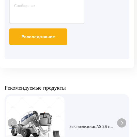
Рекомендуемые продукты
Бетоносмеситель AS-2.6 с
автоматической загрузкой и