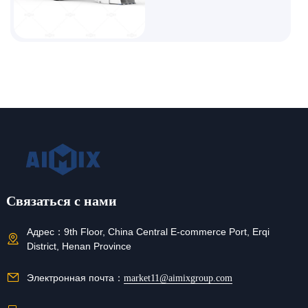
интеллектуальным управлением,
обеспечивающий высокую
эффективность смешивания,
подходит для сельского
строительства и небольших
муниципальных проектов.
Связаться с нами
Адрес：
9th Floor, China Central E-commerce Port, Erqi
District, Henan Province
Электронная почта：
market11@aimixgroup.com