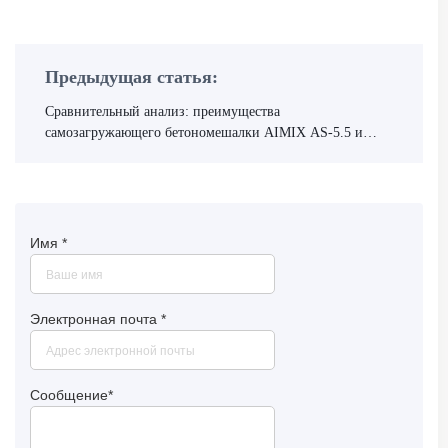
Предыдущая статья:
Сравнительный анализ: преимущества
самозагружающего бетономешалки AIMIX AS-5.5 и
традиционного оборудования для смешивания бетона
Имя
*
Электронная почта
*
Сообщение
*