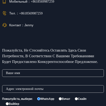
Мобильный：
+8618569987259
Тел.：
+8618569987259
Контакт：
Jenny
Пожалуйста, Не Стесняйтесь Оставлять Здесь Свои
Потребности, В Соответствии С Вашими Требованиями
Будет Предоставлено Конкурентоспособное Предложение.
Пожалуйста, выбери:
WhatsApp
Вичат
Скайп
Вайбер