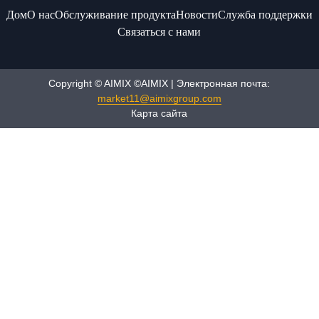
Дом
О нас
Обслуживание продукта
Новости
Служба поддержки
Связаться с нами
Copyright © AIMIX ©AIMIX | Электронная почта:
market11@aimixgroup.com
Карта сайта