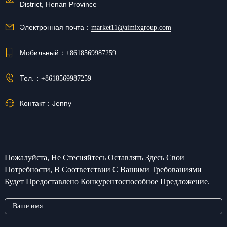
District, Henan Province
Электронная почта：
market11@aimixgroup.com
Мобильный：
+8618569987259
Тел.：
+8618569987259
Контакт：
Jenny
Пожалуйста, Не Стесняйтесь Оставлять Здесь Свои
Потребности, В Соответствии С Вашими Требованиями
Будет Предоставлено Конкурентоспособное Предложение.