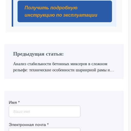
Получить подробную
инструкцию по эксплуатации
Предыдущая статья:
Анализ стабильности бетонных миксеров в сложном
рельефе: технические особенности шарнирной рамы и
строительных шин
Имя
*
Электронная почта
*