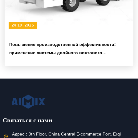
24 10 ,2025
Повышение производственной эффективности:
применение системы двойного винтового
перемешивания в крупных строительных проектах
Связаться с нами
Адрес：
9th Floor, China Central E-commerce Port, Erqi