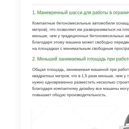
1. Маневренный шасси для работы в ограни
Компактные бетономесильные автомобили оснащаю
метров), что позволяет им разворачиваться на пл
меньше, чем у традиционных бетономесильных авт
Благодаря этому машина может свободно передвиг
на площадках с минимальным свободным простра
2. Меньший занимаемый площадь при работ
Общая площадь, занимаемая машиной при работе (
квадратных метров, что в 1,5 раза меньше, чем у
нужно одновременно разместить несколько строит
Благодаря компактному дизайну все машины могут
повышает общую производительность.