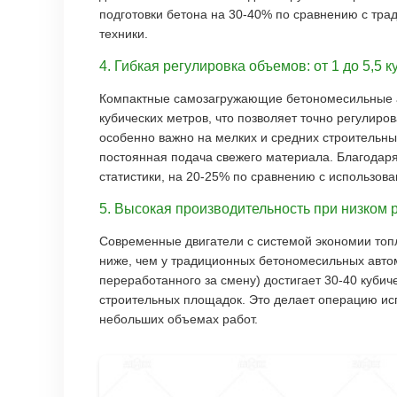
подготовки бетона на 30-40% по сравнению с тр
техники.
4. Гибкая регулировка объемов: от 1 до 5,5 
Компактные самозагружающие бетономесильные ав
кубических метров, что позволяет точно регулиро
особенно важно на мелких и средних строительных
постоянная подача свежего материала. Благодаря
статистики, на 20-25% по сравнению с использов
5. Высокая производительность при низком 
Современные двигатели с системой экономии топл
ниже, чем у традиционных бетономесильных автом
переработанного за смену) достигает 30-40 кубич
строительных площадок. Это делает операцию и
небольших объемах работ.