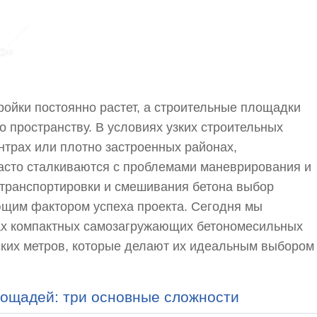
ройки постоянно растет, а строительные площадки
о пространству. В условиях узких строительных
нтрах или плотно застроенных районах,
сто сталкиваются с проблемами маневрирования и
 транспортировки и смешивания бетона выбор
щим фактором успеха проекта. Сегодня мы
ах компактных самозагружающих бетономесильных
ских метров, которые делают их идеальным выбором
лощадей: три основные сложности