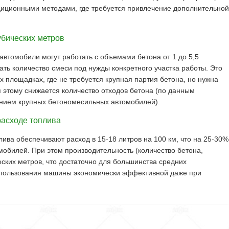
адиционными методами, где требуется привлечение дополнительной
кубических метров
томобили могут работать с объемами бетона от 1 до 5,5
вать количество смеси под нужды конкретного участка работы. Это
 площадках, где не требуется крупная партия бетона, но нужна
 этому снижается количество отходов бетона (по данным
анием крупных бетономесильных автомобилей).
расходе топлива
ива обеспечивают расход в 15-18 литров на 100 км, что на 25-30%
обилей. При этом производительность (количество бетона,
еских метров, что достаточно для большинства средних
спользования машины экономически эффективной даже при