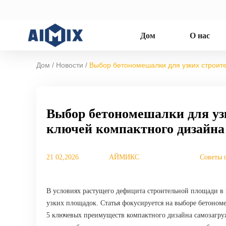
Дом
О нас
/
/
Дом
Новости
Выбор бетономешалки для узких строит
Выбор бетономешалки для узк
ключей компактного дизайна
21 02,2026
АЙМИКС
Советы 
В условиях растущего дефицита строительной площади в г
узких площадок. Статья фокусируется на выборе бетоном
5 ключевых преимуществ компактного дизайна самозагру