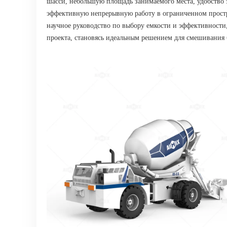
шасси, небольшую площадь занимаемого места, удобство 
эффективную непрерывную работу в ограниченном простр
научное руководство по выбору емкости и эффективности
проекта, становясь идеальным решением для смешивания 