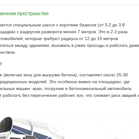
ченном пространстве
тся специальным шасси с коротким базисом (от 3,2 до 3,8
ощадках с радиусом разворота менее 7 метров. Это в 2-3 раза
омобилей, которые требуют радиуса от 12 до 15 метров.
аться между зданиями, въезжать в узкие проходы и работать даж
нством.
е
включая зону для выгрузки бетона), составляет около 25-30
 традиционных моделей. Это особенно важно на площадках, где
ельных машин: кран, погрузчик и бетономесильный автомобиль.
 работать без пересечения рабочих зон, что снижает риск аварий 