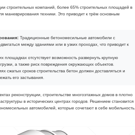
ии строительных компаний, более 65% строительных площадей в
ля маневрирования техники. Это приводит к трём основным
рования:
Традиционные бетономесильные автомобили с
вигаться между зданиями или в узких проходах, что приводит к
х площадках отсутствует возможность развернуть крупную
выгрузки, а также риск повреждения окружающих объектов.
ях сжатых сроков строительства бетон должен доставляться и
ежать его застывания.
ктах реконструкции, строительстве многоэтажных домов в плотно
аструктуры в исторических центрах городов. Решением становится
номесильных автомобилей, которые сочетают в себе мобильность