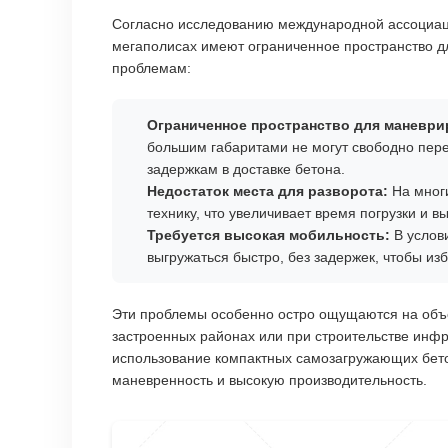
Согласно исследованию международной ассоциац
мегаполисах имеют ограниченное пространство д
проблемам:
Ограниченное пространство для маневри
большим габаритами не могут свободно перед
задержкам в доставке бетона.
Недостаток места для разворота:
На многи
технику, что увеличивает время погрузки и 
Требуется высокая мобильность:
В услови
выгружаться быстро, без задержек, чтобы изб
Эти проблемы особенно остро ощущаются на объе
застроенных районах или при строительстве инфр
использование компактных самозагружающих бето
маневренность и высокую производительность.