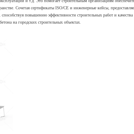
эксплуатации и т.д. Это помогает строительным организациям обеспечит
анстве. Сочетая сертификаты ISO/CE и инженерные кейсы, предоставля
, способствуя повышению эффективности строительных работ и качества
бетона на городских строительных объектах.