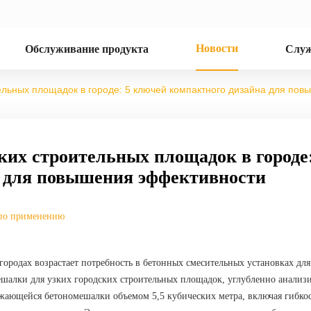
Новости
Обслуживание продукта
Служ
ельных площадок в городе: 5 ключей компактного дизайна для по
их строительных площадок в городе:
 для повышения эффективности
по применению
ородах возрастает потребность в бетонных смесительных установках для
ешалки для узких городских строительных площадок, углубленно анализ
жающейся бетономешалки объемом 5,5 кубических метра, включая гибко