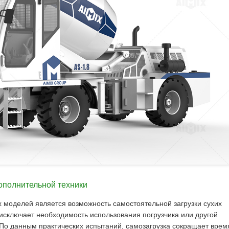
дополнительной техники
моделей является возможность самостоятельной загрузки сухих
 исключает необходимость использования погрузчика или другой
 По данным практических испытаний, самозагрузка сокращает врем