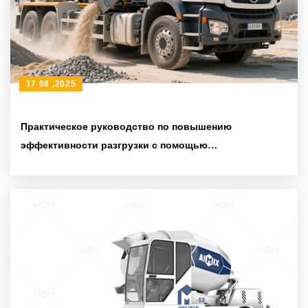
17 08 ,2025
Практическое руководство по повышению
эффективности разгрузки с помощью
самозагружающегося миксера AIMIX AS-4.0 с
барабаном, вращающимся на 270 градусов