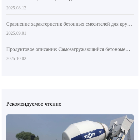
2025.08.12
Сравнение характеристик бетонных смесителей для крупных и средних строительных проектов: как выбрать оптимальное решение
2025.09.01
Продуктовое описание: Самозагружающийся бетономешалка AIMIX AS-2.6 с высокой маневренностью повышает эффективность строительных работ на объектах
2025.10.02
Рекомендуемое чтение