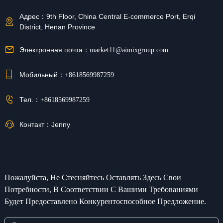
Адрес：
9th Floor, China Central E-commerce Port, Erqi
District, Henan Province
Электронная почта：
market11@aimixgroup.com
Мобильный：
+8618569987259
Тел.：
+8618569987259
Контакт：
Jenny
Пожалуйста, Не Стесняйтесь Оставлять Здесь Свои
Потребности, В Соответствии С Вашими Требованиями
Будет Предоставлено Конкурентоспособное Предложение.