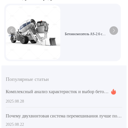
Бетоносмеситель AS-2.6 с
автоматической загрузкой и
интеллектуальным управлением,
обеспечивающий высокую
эффективность смешивания,
подходит для сельского
строительства и небольших
муниципальных проектов.
Популярные статьи
Комплексный анализ характеристик и выбор бетономешалок для международных строительных проектов (с рекомендациями по подбору)
2025.08.28
Почему двухвинтовая система перемешивания лучше подходит для требований по смешиванию высокопрочного бетона? – Практические советы из отрасли
2025.08.22