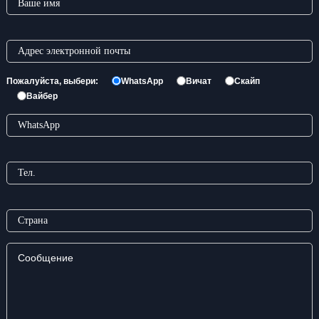
Пожалуйста, выбери:
WhatsApp
Вичат
Скайп
Вайбер