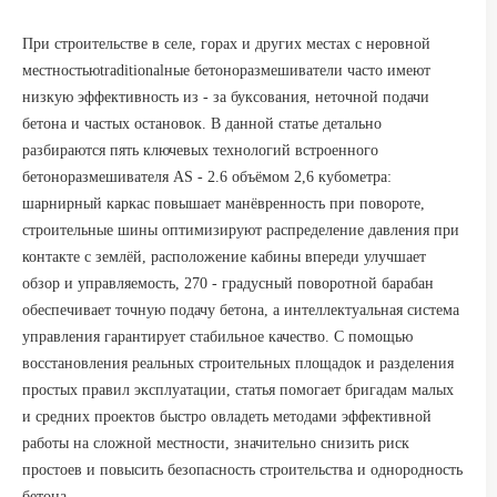
При строительстве в селе, горах и других местах с неровной
местностьюtraditionalные бетоноразмешиватели часто имеют
низкую эффективность из - за буксования, неточной подачи
бетона и частых остановок. В данной статье детально
разбираются пять ключевых технологий встроенного
бетоноразмешивателя AS - 2.6 объёмом 2,6 кубометра:
шарнирный каркас повышает манёвренность при повороте,
строительные шины оптимизируют распределение давления при
контакте с землёй, расположение кабины впереди улучшает
обзор и управляемость, 270 - градусный поворотной барабан
обеспечивает точную подачу бетона, а интеллектуальная система
управления гарантирует стабильное качество. С помощью
восстановления реальных строительных площадок и разделения
простых правил эксплуатации, статья помогает бригадам малых
и средних проектов быстро овладеть методами эффективной
работы на сложной местности, значительно снизить риск
простоев и повысить безопасность строительства и однородность
бетона.