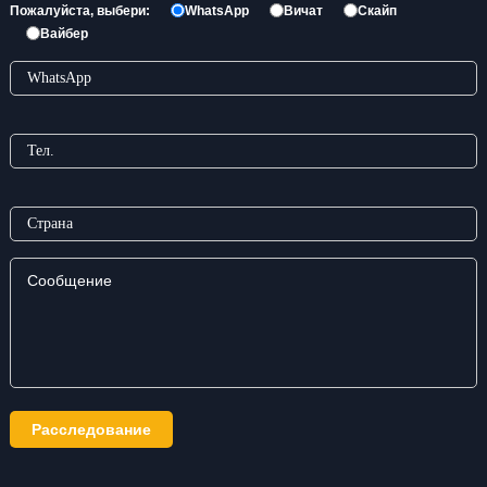
Пожалуйста, выбери:
WhatsApp
Вичат
Скайп
Вайбер