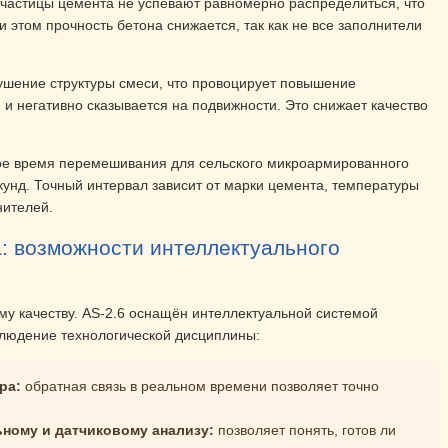
 частицы цемента не успевают равномерно распределиться, что
и этом прочность бетона снижается, так как не все заполнители
рушение структуры смеси, что провоцирует повышение
и негативно сказывается на подвижности. Это снижает качество
ое время перемешивания для сельского микроармированного
кунд. Точный интервал зависит от марки цемента, температуры
нителей.
: возможности интеллектуального
у качеству. AS-2.6 оснащён интеллектуальной системой
блюдение технологической дисциплины:
ра:
обратная связь в реальном времени позволяет точно
ному и датчиковому анализу:
позволяет понять, готов ли