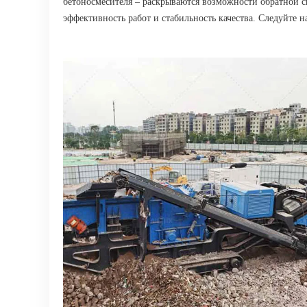
бетоносмесителя – раскрываются возможности обратной 
эффективность работ и стабильность качества. Следуйте 