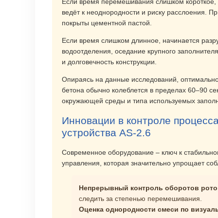
Если время перемешивания
слишком короткое
,
ведёт к неоднородности и риску расслоения. Пр
покрыты цементной пастой.
Если время
слишком длинное
, начинается раз
водоотделения, оседание крупного заполнителя 
и долговечность конструкции.
Опираясь на данные исследований, оптимальн
бетона обычно колеблется в пределах 60–90 се
окружающей среды и типа используемых запол
Инновации в контроле процесса
устройства AS-2.6
Современное оборудование – ключ к стабильном
управления, которая значительно упрощает со
Непрерывный контроль оборотов рото
следить за степенью перемешивания.
Оценка однородности смеси по визуаль