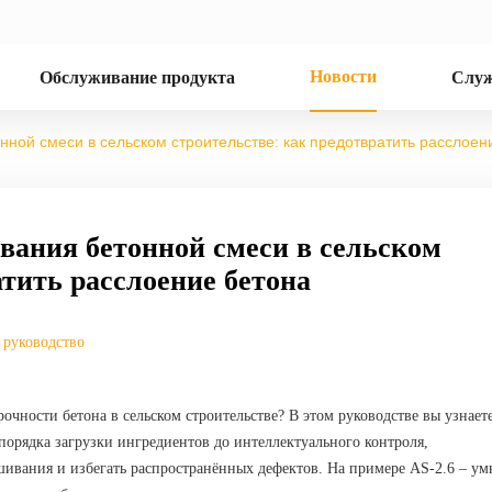
Новости
Обслуживание продукта
Служ
ой смеси в сельском строительстве: как предотвратить расслоен
ания бетонной смеси в сельском
атить расслоение бетона
 руководство
очности бетона в сельском строительстве? В этом руководстве вы узнает
орядка загрузки ингредиентов до интеллектуального контроля,
ивания и избегать распространённых дефектов. На примере AS-2.6 – ум