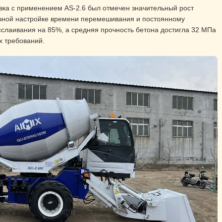
вка с применением AS-2.6 был отмечен значительный рост
очной настройке времени перемешивания и постоянному
слаивания на 85%, а средняя прочность бетона достигла 32 МПа
х требований.