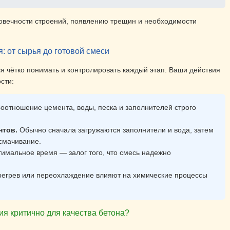
говечности строений, появлению трещин и необходимости
 от сырья до готовой смеси
ся чётко понимать и контролировать каждый этап. Ваши действия
сти:
оотношение цемента, воды, песка и заполнителей строго
нтов.
Обычно сначала загружаются заполнители и вода, затем
смачивание.
имальное время — залог того, что смесь надежно
егрев или переохлаждение влияют на химические процессы
 критично для качества бетона?