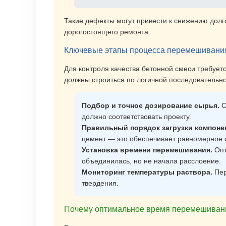
Такие дефекты могут привести к снижению дол
дорогостоящего ремонта.
Ключевые этапы процесса перемешивания:
Для контроля качества бетонной смеси требует
должны строиться по логичной последовательно
Подбор и точное дозирование сырья.
С
должно соответствовать проекту.
Правильный порядок загрузки компоне
цемент — это обеспечивает равномерное 
Установка времени перемешивания.
Опт
объединилась, но не начала расслоение.
Мониторинг температуры раствора.
Пер
твердения.
Почему оптимальное время перемешивания