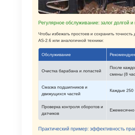
Регулярное обслуживание: залог долгой 
Чтобы избежать простоев и сохранить точност
AS-2.6 или аналогичной техники:
Обслуживание
Рекомендуе
После каждо
Очистка барабана и лопастей
смены (8 ча
Смазка подшипников и
Каждые 250 
движущихся частей
Проверка контроля оборотов и
Ежемесячно
датчиков
Практический пример: эффективность пра