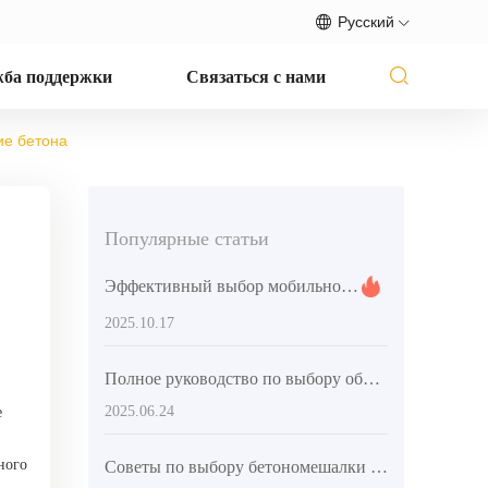
Русский
ба поддержки
Связаться с нами
ие бетона
Популярные статьи
Эффективный выбор мобильного смесителя бетона для повышения качества строительства
2025.10.17
Полное руководство по выбору оборудования для смешивания бетона
2025.06.24
е
ного
Советы по выбору бетономешалки для частного строительства: как повысить эффективность работ