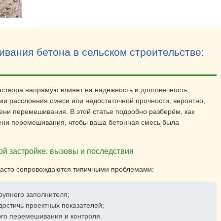
вания бетона в сельском строительстве:
раствора напрямую влияет на надежность и долговечность
ми расслоения смеси или недостаточной прочности, вероятно,
ени перемешивания. В этой статье подробно разберём, как
мени перемешивания, чтобы ваша бетонная смесь была
й застройке: вызовы и последствия
часто сопровождаются типичными проблемами:
рупного заполнителя;
достичь проектных показателей;
ого перемешивания и контроля.