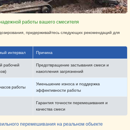
и надежной работы вашего смесителя
ь дозирования, придерживайтесь следующих рекомендаций для
мый интервал
Причина
й рабочей
Предотвращение застывания смеси и
сов)
накопления загрязнений
Уменьшение износа и поддержка
часов работы
эффективности работы
Гарантия точности перемешивания и
качества смеси
вильного перемешивания на реальном объекте