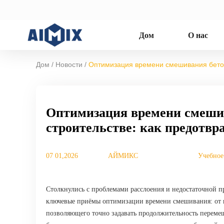
Дом
О нас
/
/
Дом
Новости
Оптимизация времени смешивания бетонн
Оптимизация времени смешив
строительстве: как предотвр
07 01,2026
АЙМИКС
Учебное
Столкнулись с проблемами расслоения и недостаточной пр
ключевые приёмы оптимизации времени смешивания: от п
позволяющего точно задавать продолжительность перемеш