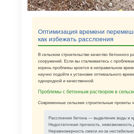
Оптимизация времени перемеши
как избежать расслоения
В сельском строительстве качество бетонного 
сооружений. Если вы сталкиваетесь с проблема
корень проблемы кроется в неправильном врем
научно подойти к установке оптимального вре
однородной и качественной.
Проблемы с бетонным раствором в сельско
Современные сельские строительные проекты 
Расслоение бетона — выделение воды и к
Недостаточная прочность, невозможность 
Неравномерность смеси из-за нестабильн