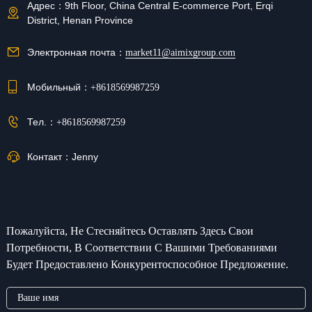
Адрес：
9th Floor, China Central E-commerce Port, Erqi
District, Henan Province
Электронная почта：
market11@aimixgroup.com
Мобильный：
+8618569987259
Тел.：
+8618569987259
Контакт：
Jenny
Пожалуйста, Не Стесняйтесь Оставлять Здесь Свои
Потребности, В Соответствии С Вашими Требованиями
Будет Предоставлено Конкурентоспособное Предложение.