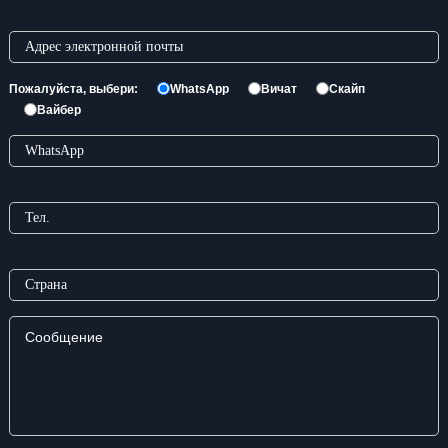
Пожалуйста, выбери:
WhatsApp
Вичат
Скайп
Вайбер