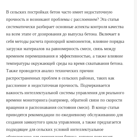
В сельских постройках бетон часто имеет недостаточную
прочность и возникают проблемы с расслоением? Эта статья
систематически разбирает основные аспекты контроля качества
на всем этапе от дозирования до выпуска бетона. Включает в
себя методы расчета пропорций компонентов, влияние порядка
загрузки материалов на равномерность смеси, связь между
временем перемешивания и эффективностью, а также влияние
температуры окружающей среды на время схватывания бетона.
Также проводится анализ технических причин
распространенных проблем в сельских районах, таких как
расслоение и недостаточная прочность. Подчеркивается
важность интеллектуальной системы управления для реального
времени мониторинга (например, обратной связи по скорости
вращения и распознавания состояния смеси). В конце статьи
приводятся рекомендации по ежедневному обслуживанию для
создания замкнутого цикла управления, а также предлагается
подходящее для сельских условий интеллектуальное
оборудование для смешивания бетона, которое повышает