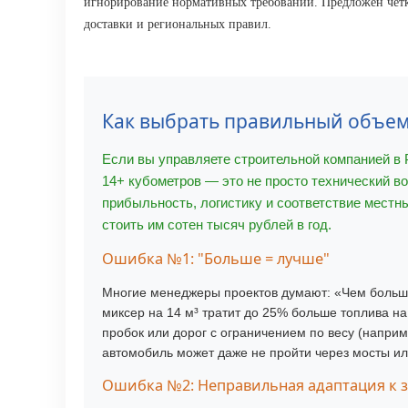
игнорирование нормативных требований. Предложен чётк
доставки и региональных правил.
Как выбрать правильный объем 
Если вы управляете строительной компанией в 
14+ кубометров — это не просто технический в
прибыльность, логистику и соответствие местн
стоить им сотен тысяч рублей в год.
Ошибка №1: "Больше = лучше"
Многие менеджеры проектов думают: «Чем больше
миксер на 14 м³ тратит до 25% больше топлива на
пробок или дорог с ограничением по весу (наприм
автомобиль может даже не пройти через мосты ил
Ошибка №2: Неправильная адаптация к 