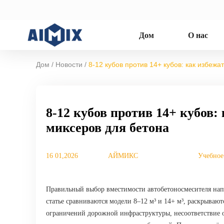
Дом
О нас
/
/
Дом
Новости
8-12 кубов против 14+ кубов: как избеж
8-12 кубов против 14+ кубов
миксеров для бетона
16 01,2026
АЙМИКС
Учебное
Правильный выбор вместимости автобетоносмесителя нап
статье сравниваются модели 8–12 м³ и 14+ м³, раскрыва
ограничений дорожной инфраструктуры, несоответствие о