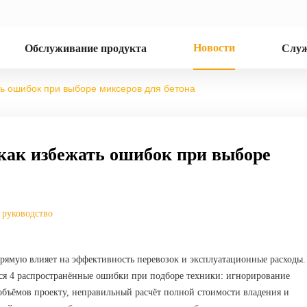
Новости
Обслуживание продукта
Служ
ать ошибок при выборе миксеров для бетона
: как избежать ошибок при выборе
 руководство
рямую влияет на эффективность перевозок и эксплуатационные расходы.
ются 4 распространённые ошибки при подборе техники: игнорирование
бъёмов проекту, неправильный расчёт полной стоимости владения и