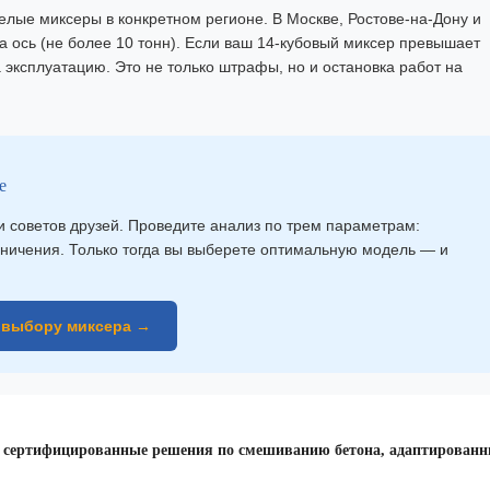
елые миксеры в конкретном регионе. В Москве, Ростове-на-Дону и
а ось (не более 10 тонн). Если ваш 14-кубовый миксер превышает
 эксплуатацию. Это не только штрафы, но и остановка работ на
е
 советов друзей. Проведите анализ по трем параметрам:
аничения. Только тогда вы выберете оптимальную модель — и
 выбору миксера →
, сертифицированные решения по смешиванию бетона, адаптирован