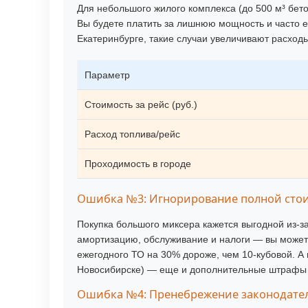
Для небольшого жилого комплекса (до 500 м³ бет
Вы будете платить за лишнюю мощность и часто ез
Екатеринбурге, такие случаи увеличивают расходы
Параметр
Стоимость за рейс (руб.)
Расход топлива/рейс
Проходимость в городе
Ошибка №3: Игнорирование полной сто
Покупка большого миксера кажется выгодной из-за
амортизацию, обслуживание и налоги — вы можете
ежегодного ТО на 30% дороже, чем 10-кубовой. А 
Новосибирске) — еще и дополнительные штрафы 
Ошибка №4: Пренебрежение законодате