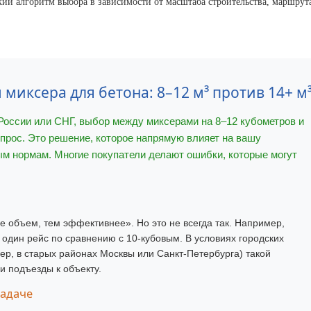
ий алгоритм выбора в зависимости от масштаба строительства, маршрут
миксера для бетона: 8–12 м³ против 14+ м
России или СНГ, выбор между миксерами на 8–12 кубометров и
опрос. Это решение, которое напрямую влияет на вашу
ым нормам. Многие покупатели делают ошибки, которые могут
 объем, тем эффективнее». Но это не всегда так. Например,
 один рейс по сравнению с 10-кубовым. В условиях городских
ер, в старых районах Москвы или Санкт-Петербурга) такой
и подъезды к объекту.
задаче