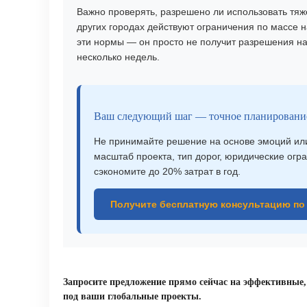
Важно проверять, разрешено ли использовать тяж
других городах действуют ограничения по массе н
эти нормы — он просто не получит разрешения на
несколько недель.
Ваш следующий шаг — точное планировани
Не принимайте решение на основе эмоций или
масштаб проекта, тип дорог, юридические огр
сэкономите до 20% затрат в год.
Получите бесплатную консультацию по
Запросите предложение прямо сейчас на эффективные
под ваши глобальные проекты.