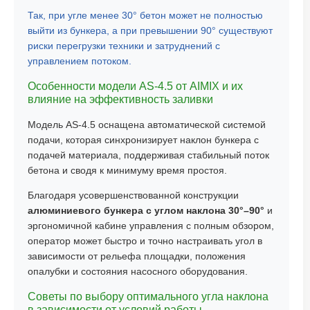
Так, при угле менее 30° бетон может не полностью
выйти из бункера, а при превышении 90° существуют
риски перегрузки техники и затруднений с
управлением потоком.
Особенности модели AS-4.5 от AIMIX и их
влияние на эффективность заливки
Модель AS-4.5 оснащена автоматической системой
подачи, которая синхронизирует наклон бункера с
подачей материала, поддерживая стабильный поток
бетона и сводя к минимуму время простоя.
Благодаря усовершенствованной конструкции
алюминиевого бункера с углом наклона 30°–90°
и
эргономичной кабине управления с полным обзором,
оператор может быстро и точно настраивать угол в
зависимости от рельефа площадки, положения
опалубки и состояния насосного оборудования.
Советы по выбору оптимального угла наклона
в зависимости от условий работы