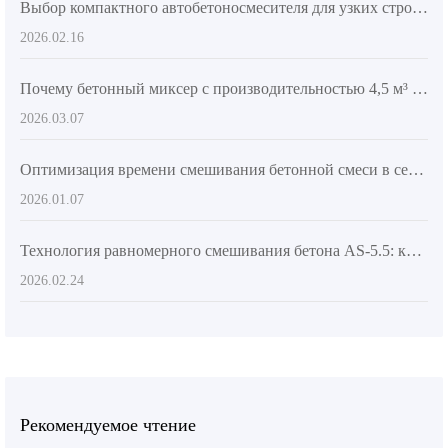
Выбор компактного автобетоносмесителя для узких строительных площадок: ключевые технологии для повышения эффективности
2026.02.16
Почему бетонный миксер с производительностью 4,5 м³ оптимален для средних строительных площадок на зарубежных рынках
2026.03.07
Оптимизация времени смешивания бетонной смеси в сельском строительстве: как предотвратить расслоение бетона
2026.01.07
Технология равномерного смешивания бетона AS-5.5: ключ к повышению качества строительства
2026.02.24
Рекомендуемое чтение