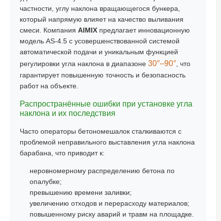
частности, углу наклона вращающегося бункера,
который напрямую влияет на качество выливания
смеси. Компания
AIMIX
предлагает инновационную
модель AS-4.5 с усовершенствованной системой
автоматической подачи и уникальным функцией
30°–90°
регулировки угла наклона в диапазоне
, что
гарантирует повышенную точность и безопасность
работ на объекте.
Распространённые ошибки при установке угла
наклона и их последствия
Часто операторы бетономешалок сталкиваются с
проблемой неправильного выставления угла наклона
барабана, что приводит к:
неровномерному распределению бетона по
опалубке;
превышению времени заливки;
увеличению отходов и перерасходу материалов;
повышенному риску аварий и травм на площадке.