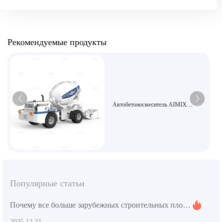
Рекомендуемые продукты
Автобетоносмеситель AIMIX
объемом 1,8 кубических метра —
компактный и эффективный,
подходит для небольших
строительных площадок.
Популярные статьи
Почему все больше зарубежных строительных площадок выбирают шарнирные смесительные установки? Реальные примеры показывают надежное поведение на неровных участках
2025.12.31