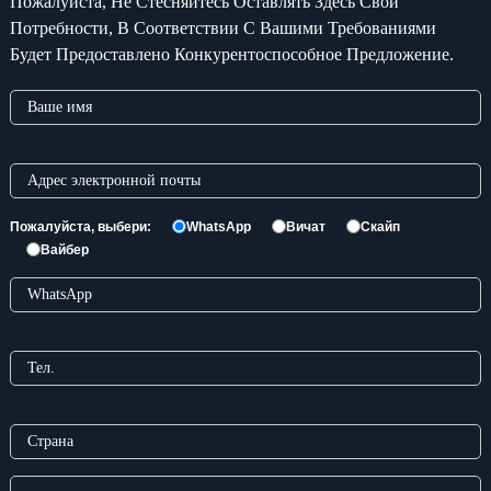
Пожалуйста, Не Стесняйтесь Оставлять Здесь Свои
Потребности, В Соответствии С Вашими Требованиями
Будет Предоставлено Конкурентоспособное Предложение.
Пожалуйста, выбери:
WhatsApp
Вичат
Скайп
Вайбер