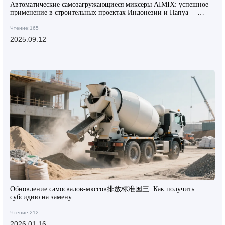
Автоматические самозагружающиеся миксеры AIMIX: успешное
применение в строительных проектах Индонезии и Папуа —
Новой Гвинеи
Чтение:165
2025.09.12
Обновление самосвалов-мкссов排放标准国三: Как получить
субсидию на замену
Чтение:212
2026.01.16