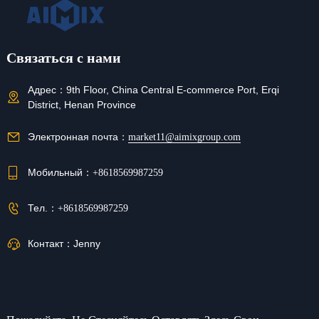
Связаться с нами
Адрес：
9th Floor, China Central E-commerce Port, Erqi
District, Henan Province
Электронная почта：
market11@aimixgroup.com
Мобильный：
+8618569987259
Тел.：
+8618569987259
Контакт：
Jenny