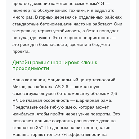
простое движение кажется невозможным? Я —
инженер по обслуживанию техники, и я видел это
много раз. В горных деревнях и отдалённых районах
стандартные бетономешалки часто не работают. Они
застревают, теряют устойчивость, а бетон попадает
не туда, где нужно. Это не просто неприятность —
это риск для безопасности, времени и бюджета
проекта.
Дизайн рамы с шарниром: ключ к
проходимости
Наша компания, Национальный центр технологий
Микос, разработала AS-2.6 — компактную
самозагружающуюся бетономешалку объёмом 2,6
м³. Её главная особенность — шарнирная рама.
Представьте себе гибкую змею, которая может
изгибаться, чтобы пройти через узкие повороты. Это
позволяет машине сохранять равновесие даже на
склонах до 35°. По данным наших тестов, такие
машины теряют только 7% эффективности на