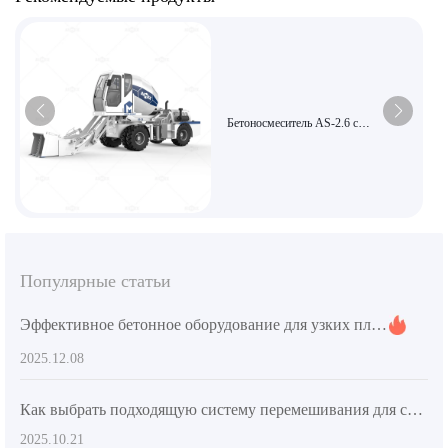
Бетоносмеситель AS-2.6 с
автоматической загрузкой и
интеллектуальным управлением,
обеспечивающий высокую
эффективность смешивания,
подходит для сельского
строительства и небольших
муниципальных проектов.
Популярные статьи
Эффективное бетонное оборудование для узких площадок: применение и практическое руководство по эксплуатации
2025.12.08
Как выбрать подходящую систему перемешивания для самозагружающихся бетононасосов на международном рынке? Полный разбор технических аспектов
2025.10.21