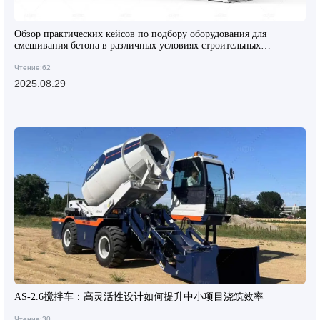
Обзор практических кейсов по подбору оборудования для
смешивания бетона в различных условиях строительных
площадок
Чтение:62
2025.08.29
AS-2.6搅拌车：高灵活性设计如何提升中小项目浇筑效率
Чтение:30