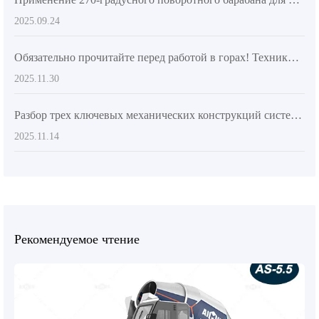
2025.09.24
Обязательно прочитайте перед работой в горах! Техники ротационного разбрасывания бетона из смесительного барабана для точного бетонирования
2025.11.30
Разбор трех ключевых механических конструкций системы двойной винтовой мешалки самозагружаемой бетоносмесительной машины AIMIX AS - 6.5
2025.11.14
Рекомендуемое чтение