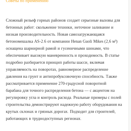
Советы по применению
Сложный рельеф горных районов создает серьезные вызовы для
бетонных работ: скольжение техники, неточное заливание и
низкая производительность. Новая самозагружающаяся
бетономешалка AS-2.6 от компании Henan Guoli Mikes (2,6 м³)
оснащена шарнирной рамой и гусеничными шинами, что
обеспечивает высокую маневренность и проходимость. В статье
подробно разбирается принцип работы шасси, включая
управляемость на поворотах, равномерное распределение
давления на грунт и антипробуксовочную способность. Также
рассматривается применение 270-градусной поворотной
барабана для точного распределения бетона — с акцентом на
регулировку угла и контроль расхода. Реальные примеры с полей
строительства демонстрируют надежную работу оборудования на
крутых склонах и грязных дорогах. Подходит для строителей,
работающих в труднодоступных регионах.