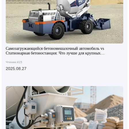
Самозагружающийся бетономешалочный автомобиль vs
Статионарная бетоностанция: Что лучше для крупных
строительных площадок?
Чтение:415
2025.08.27