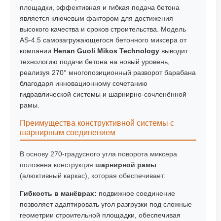
площадки, эффективная и гибкая подача бетона
является ключевым фактором для достижения
высокого качества и сроков строительства. Модель
AS-4.5 самозагружающегося бетонного миксера от
компании
Henan Guoli Mikos Technology
выводит
технологию подачи бетона на новый уровень,
реализуя 270° многопозиционный разворот барабана
благодаря инновационному сочетанию
гидравлической системы
и
шарнирно-сочленённой
рамы
.
Преимущества конструктивной системы с
шарнирным соединением
В основу 270-градусного угла поворота миксера
положена конструкция
шарнирной рамы
(алюктивный каркас), которая обеспечивает:
Гибкость в манёврах:
подвижное соединение
позволяет адаптировать угол разгрузки под сложные
геометрии строительной площадки, обеспечивая