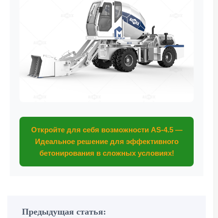
Откройте для себя возможности AS-4.5 —
Идеальное решение для эффективного
бетонирования в сложных условиях!
Предыдущая статья: