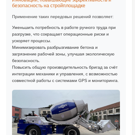
безопасность на стройплощадке
Применение таких передовых решений позволяет:
Уменьшить потребность в работе ручного труда при
разгрузке, что сокращает операционные риски и
ускоряет процессы.
Минимизировать разбрызгивание бетона и
загрязнение рабочей зоны, улучшая экологическую
безопасность.
Повысить общую производительность бригад за счёт
интеграции механики и управления, с возможностью
совместной работы с системами GPS и мониторинга.