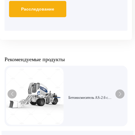
Рекомендуемые продукты
Бетоносмеситель AS-2.6 с
автоматической загрузкой и
интеллектуальным управлением,
обеспечивающий высокую
эффективность смешивания,
подходит для сельского
строительства и небольших