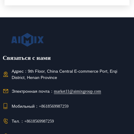
крупных строительных площадок?
Связаться с нами
Адрес：
9th Floor, China Central E-commerce Port, Erqi
District, Henan Province
Электронная почта：
market11@aimixgroup.com
Мобильный：
+8618569987259
Тел.：
+8618569987259