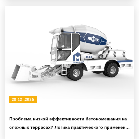
затраты на выгрузку?
28 12 ,2025
Проблема низкой эффективности бетономешания на
сложных террасах? Логика практического применения
строительных шин и шарнирного рамы для