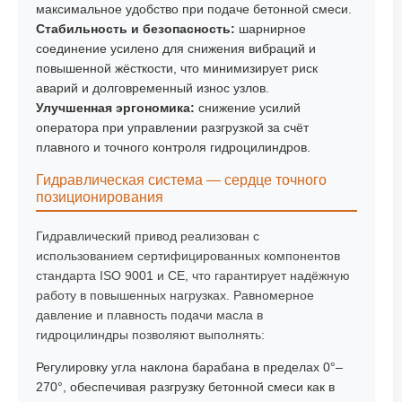
максимальное удобство при подаче бетонной смеси.
Стабильность и безопасность:
шарнирное
соединение усилено для снижения вибраций и
повышенной жёсткости, что минимизирует риск
аварий и долговременный износ узлов.
Улучшенная эргономика:
снижение усилий
оператора при управлении разгрузкой за счёт
плавного и точного контроля гидроцилиндров.
Гидравлическая система — сердце точного
позиционирования
Гидравлический привод реализован с
использованием сертифицированных компонентов
стандарта
ISO 9001 и CE
, что гарантирует надёжную
работу в повышенных нагрузках. Равномерное
давление и плавность подачи масла в
гидроцилиндры позволяют выполнять:
Регулировку угла наклона барабана в пределах 0°–
270°, обеспечивая разгрузку бетонной смеси как в