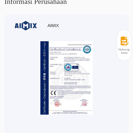
Informasi Perusahaan
AIMIX
Hubungi
kami