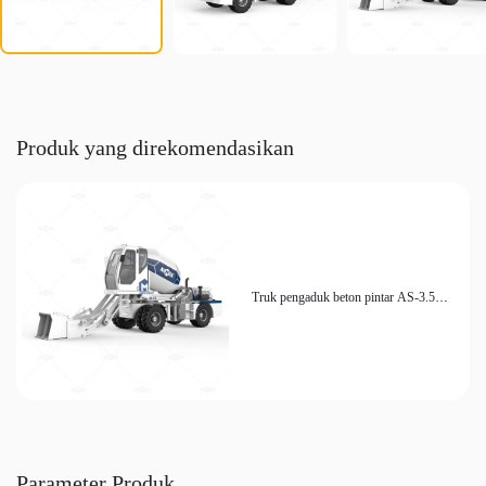
Produk yang direkomendasikan
Truk pengaduk beton pintar AS-3.5
dengan tangki pengaduk berputar 270
derajat untuk konstruksi yang efisien
Parameter Produk