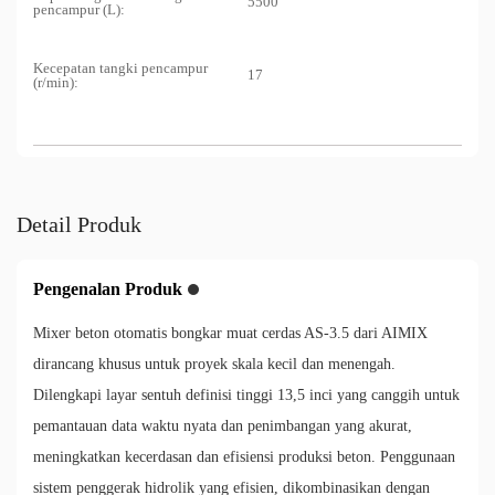
5500
pencampur (L):
Kecepatan tangki pencampur
17
(r/min):
Detail Produk
Pengenalan Produk
Mixer beton otomatis bongkar muat cerdas AS-3.5 dari AIMIX
dirancang khusus untuk proyek skala kecil dan menengah.
Dilengkapi layar sentuh definisi tinggi 13,5 inci yang canggih untuk
pemantauan data waktu nyata dan penimbangan yang akurat,
meningkatkan kecerdasan dan efisiensi produksi beton. Penggunaan
sistem penggerak hidrolik yang efisien, dikombinasikan dengan