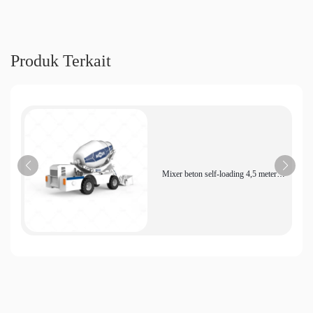
Produk Terkait
Mixer beton self-loading 4,5 meter
kubik dengan efisiensi pengumpanan
tinggi cocok untuk pencampuran
cerdas kota perkotaan dan pedesaan