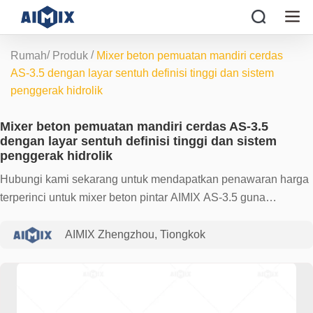
/
/
Rumah
Produk
Mixer beton pemuatan mandiri cerdas
AS-3.5 dengan layar sentuh definisi tinggi dan sistem
penggerak hidrolik
Mixer beton pemuatan mandiri cerdas AS-3.5
dengan layar sentuh definisi tinggi dan sistem
penggerak hidrolik
Hubungi kami sekarang untuk mendapatkan penawaran harga
terperinci untuk mixer beton pintar AIMIX AS-3.5 guna
meningkatkan efisiensi konstruksi dan manajemen cerdas
Anda!
AIMIX Zhengzhou, Tiongkok