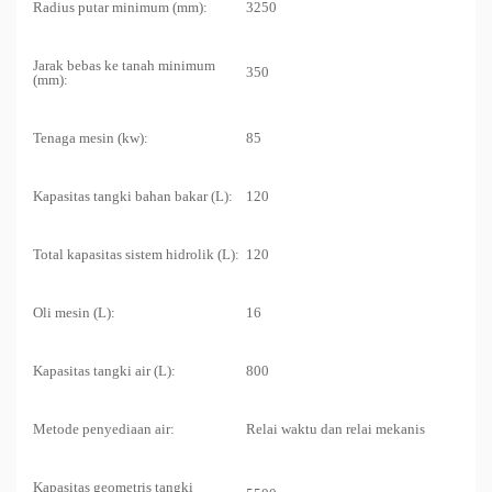
Radius putar minimum (mm):
3250
Jarak bebas ke tanah minimum
350
(mm):
Tenaga mesin (kw):
85
Kapasitas tangki bahan bakar (L):
120
Total kapasitas sistem hidrolik (L):
120
Oli mesin (L):
16
Kapasitas tangki air (L):
800
Metode penyediaan air:
Relai waktu dan relai mekanis
Kapasitas geometris tangki