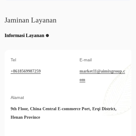
Jaminan Layanan
Informasi Layanan
Tel
E-mail
+8618569987259
market11@aimixgroup.c
om
Alamat
9th Floor, China Central E-commerce Port, Erqi District,
Henan Province