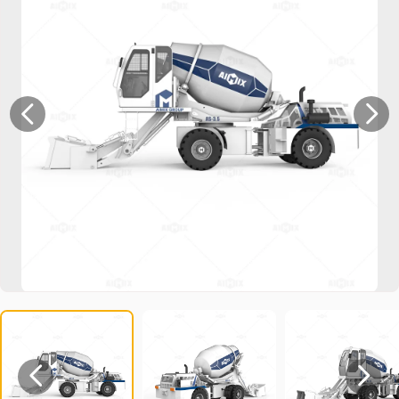



