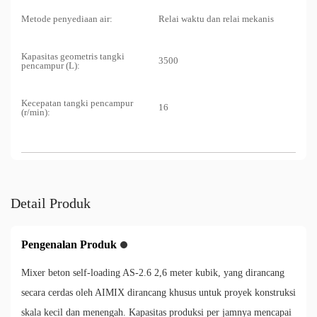
Metode penyediaan air:
Relai waktu dan relai mekanis
Kapasitas geometris tangki
3500
pencampur (L):
Kecepatan tangki pencampur
16
(r/min):
Detail Produk
Pengenalan Produk
Mixer beton self-loading AS-2.6 2,6 meter kubik, yang dirancang
secara cerdas oleh AIMIX dirancang khusus untuk proyek konstruksi
skala kecil dan menengah. Kapasitas produksi per jamnya mencapai