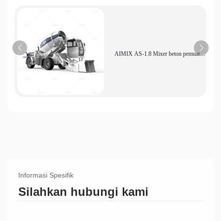
AIMIX AS-1.8 Mixer beton pemuatan
mandiri efisiensi tinggi Lokasi
konstruksi kecil yang ekonomis
Informasi Spesifik
Silahkan hubungi kami