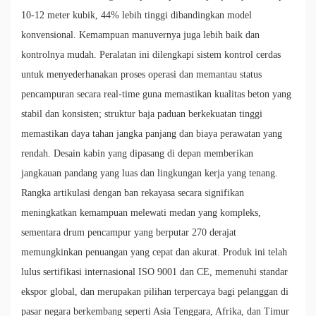
10-12 meter kubik, 44% lebih tinggi dibandingkan model
konvensional. Kemampuan manuvernya juga lebih baik dan
kontrolnya mudah. Peralatan ini dilengkapi sistem kontrol cerdas
untuk menyederhanakan proses operasi dan memantau status
pencampuran secara real-time guna memastikan kualitas beton yang
stabil dan konsisten; struktur baja paduan berkekuatan tinggi
memastikan daya tahan jangka panjang dan biaya perawatan yang
rendah. Desain kabin yang dipasang di depan memberikan
jangkauan pandang yang luas dan lingkungan kerja yang tenang.
Rangka artikulasi dengan ban rekayasa secara signifikan
meningkatkan kemampuan melewati medan yang kompleks,
sementara drum pencampur yang berputar 270 derajat
memungkinkan penuangan yang cepat dan akurat. Produk ini telah
lulus sertifikasi internasional ISO 9001 dan CE, memenuhi standar
ekspor global, dan merupakan pilihan terpercaya bagi pelanggan di
pasar negara berkembang seperti Asia Tenggara, Afrika, dan Timur