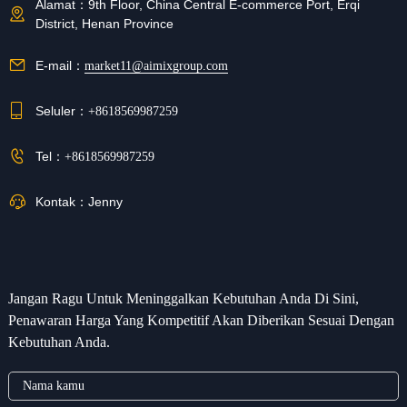
Alamat：
9th Floor, China Central E-commerce Port, Erqi
District, Henan Province
E-mail：
market11@aimixgroup.com
Seluler：
+8618569987259
Tel：
+8618569987259
Kontak：
Jenny
Jangan Ragu Untuk Meninggalkan Kebutuhan Anda Di Sini,
Penawaran Harga Yang Kompetitif Akan Diberikan Sesuai Dengan
Kebutuhan Anda.