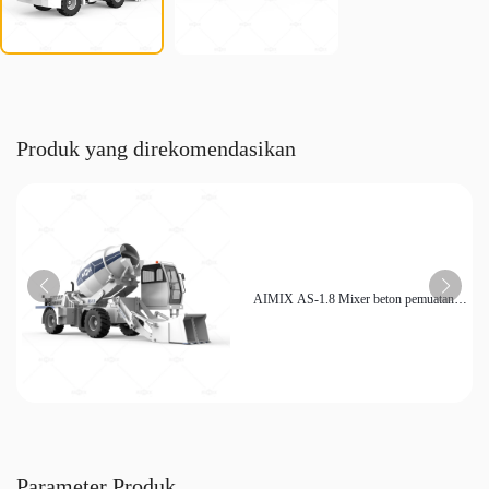
Produk yang direkomendasikan
AIMIX AS-1.8 Mixer beton pemuatan
mandiri efisiensi tinggi Lokasi konstruksi
kecil yang ekonomis
Parameter Produk