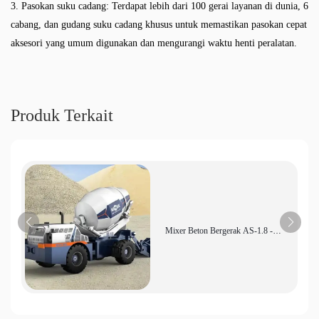
3. Pasokan suku cadang: Terdapat lebih dari 100 gerai layanan di dunia, 6
cabang, dan gudang suku cadang khusus untuk memastikan pasokan cepat
aksesori yang umum digunakan dan mengurangi waktu henti peralatan.
Produk Terkait
Mixer Beton Bergerak AS-1.8 -
Pengumpanan Otomatis, Efisiensi
Tinggi, Cocok untuk Lokasi
Konstruksi Terbatas dan Proyek
Teknik Kota