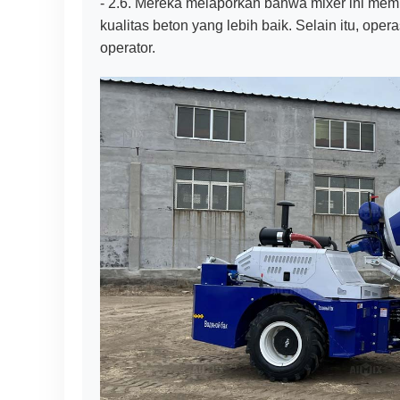
- 2.6. Mereka melaporkan bahwa mixer ini me
kualitas beton yang lebih baik. Selain itu, ope
operator.