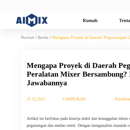
Rumah
Tent
/
/
Rumah
Berita
Mengapa Proyek di Daerah Pegunungan L
Mengapa Proyek di Daerah Pe
Peralatan Mixer Bersambung?
Jawabannya
25 12,2025
CAMPURAN
Penelitia
TUJUAN
Artikel ini berfokus pada kinerja stabil dan keunggulan tekni
pegunungan dan medan rumit. Dengan menganalisis masalah opera