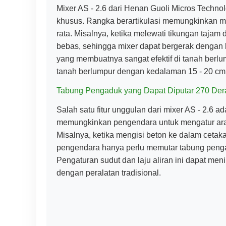
Mixer AS - 2.6 dari Henan Guoli Micros Techno
khusus. Rangka berartikulasi memungkinkan mix
rata. Misalnya, ketika melewati tikungan tajam 
bebas, sehingga mixer dapat bergerak dengan le
yang membuatnya sangat efektif di tanah berlu
tanah berlumpur dengan kedalaman 15 - 20 cm 
Tabung Pengaduk yang Dapat Diputar 270 Dera
Salah satu fitur unggulan dari mixer AS - 2.6 a
memungkinkan pengendara untuk mengatur arah
Misalnya, ketika mengisi beton ke dalam cetakan
pengendara hanya perlu memutar tabung pengad
Pengaturan sudut dan laju aliran ini dapat me
dengan peralatan tradisional.