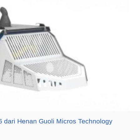
6 dari Henan Guoli Micros Technology