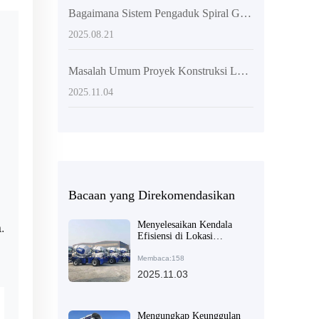
Bagaimana Sistem Pengaduk Spiral Ganda pada Truk Pengaduk Beton Swakelola Meningkatkan Efisiensi Proyek Konstruksi Besar?
2025.08.21
Masalah Umum Proyek Konstruksi Luar Negeri: Apakah Kekurangan Fleksibilitas Mixer Menyebabkan Keterlambatan Waktu Proyek? Solusinya Ada!
2025.11.04
Bacaan yang Direkomendasikan
Menyelesaikan Kendala
.
Efisiensi di Lokasi
Konstruksi: Bagaimana
Tangki Pencampur 270
Membaca:158
Derajat Berputar
2025.11.03
Mengurangi Biaya Tenaga
Kerja Pemuatan?
Mengungkap Keunggulan