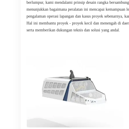
berlumpur, kami mendalami prinsip desain rangka bersambung
menunjukkan bagaimana peralatan ini mencapai kemampuan lewa
pengalaman operasi lapangan dan kasus proyek sebenarnya, kami
Hal ini membantu proyek - proyek kecil dan menengah di daera
serta memberikan dukungan teknis dan solusi yang andal.