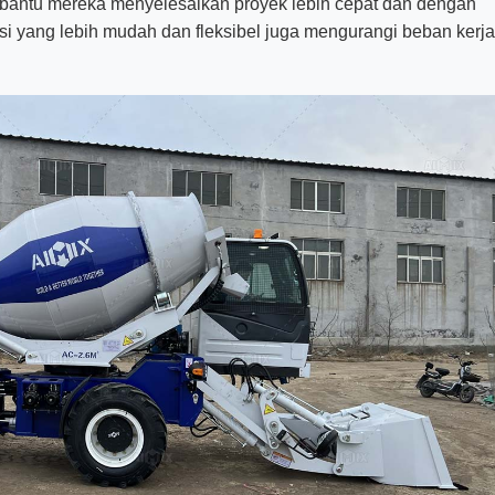
mbantu mereka menyelesaikan proyek lebih cepat dan dengan
rasi yang lebih mudah dan fleksibel juga mengurangi beban kerja