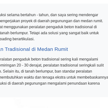
uksi selama bertahun - tahun, dan saya sering mendengar
g mengerjakan proyek di daerah pegunungan dan medan rumit.
t menggunakan peralatan pengaduk beton tradisional di
 tanah berlumpur. Tetapi ada solusi yang sangat baik untuk
oading berartikulasi.
n Tradisional di Medan Rumit
ralatan pengaduk beton tradisional sering kali mengalami
ringan 20 - 30 derajat, peralatan tradisional seringkali sulit
Selain itu, di tanah berlumpur, ban standar peralatan
a membutuhkan waktu dan tenaga ekstra untuk membebaskannya
truksi di daerah pegunungan mengalami penundaan karena