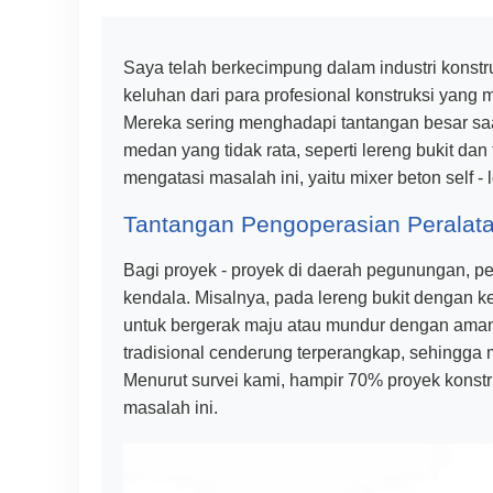
Saya telah berkecimpung dalam industri konstr
keluhan dari para profesional konstruksi yan
Mereka sering menghadapi tantangan besar saa
medan yang tidak rata, seperti lereng bukit dan
mengatasi masalah ini, yaitu mixer beton self - l
Tantangan Pengoperasian Peralata
Bagi proyek - proyek di daerah pegunungan, pe
kendala. Misalnya, pada lereng bukit dengan kemi
untuk bergerak maju atau mundur dengan aman. 
tradisional cenderung terperangkap, sehingg
Menurut survei kami, hampir 70% proyek kons
masalah ini.