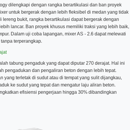
logy dilengkapi dengan rangka berartikulasi dan ban proyek
er untuk bergerak dengan lebih fleksibel di medan yang tidak
di lereng bukit, rangka berartikulasi dapat bergerak dengan
bih lancar. Ban proyek khusus memiliki traksi yang lebih baik,
mpur. Dalam uji coba lapangan, mixer AS - 2.6 dapat melewati
tanpa terperangkap.
jat
dalah tabung pengaduk yang dapat diputar 270 derajat. Hal ini
 pengadukan dan pengaliran beton dengan lebih tepat.
 yang terletak di sudut atau di tempat yang sulit dijangkau,
uk ke sudut yang tepat dan mengatur laju aliran beton.
ningkatkan efisiensi pengerjaan hingga 30% dibandingkan