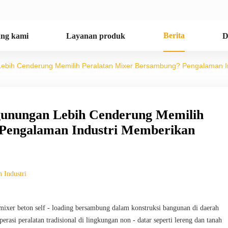
Berita
ang kami
Layanan produk
D
ebih Cenderung Memilih Peralatan Mixer Bersambung? Pengalaman 
gunungan Lebih Cenderung Memilih
 Pengalaman Industri Memberikan
n Industri
s mixer beton self - loading bersambung dalam konstruksi bangunan di daerah
si peralatan tradisional di lingkungan non - datar seperti lereng dan tanah