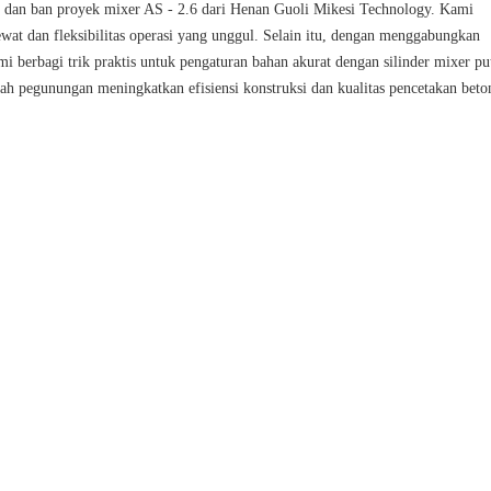
 dan ban proyek mixer AS - 2.6 dari Henan Guoli Mikesi Technology. Kami
t dan fleksibilitas operasi yang unggul. Selain itu, dengan menggabungkan
 berbagi trik praktis untuk pengaturan bahan akurat dengan silinder mixer put
h pegunungan meningkatkan efisiensi konstruksi dan kualitas pencetakan beto