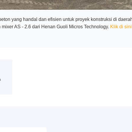
ton yang handal dan efisien untuk proyek konstruksi di daera
mixer AS - 2.6 dari Henan Guoli Micros Technology.
Klik di sini
a